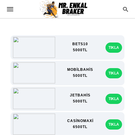
BETS10
TIKLA
5000TL
MOBİLBAHİS
TIKLA
5000TL
JETBAHİS
TIKLA
5000TL
CASİNOMAXİ
TIKLA
6500TL