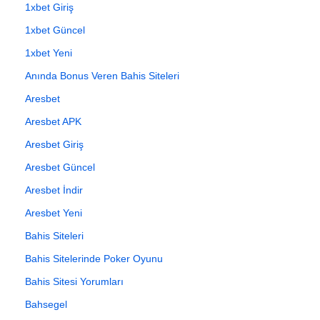
1xbet Giriş
1xbet Güncel
1xbet Yeni
Anında Bonus Veren Bahis Siteleri
Aresbet
Aresbet APK
Aresbet Giriş
Aresbet Güncel
Aresbet İndir
Aresbet Yeni
Bahis Siteleri
Bahis Sitelerinde Poker Oyunu
Bahis Sitesi Yorumları
Bahsegel