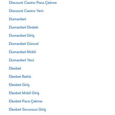
Discount Casino Para Çekme
Discount Casino Yeni
Dumanbet
Dumanbet Destek
Dumanbet Giriş
Dumanbet Güncel
Dumanbet Mobil
Dumanbet Yeni
Elexbet
Elexbet Bahis
Elexbet Giriş
Elexbet Mobil Giriş
Elexbet Para Çekme
Elexbet Sorunsuz Giriş