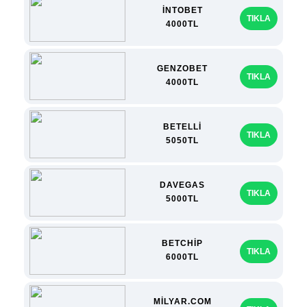
İNTOBET
TIKLA
4000TL
GENZOBET
TIKLA
4000TL
BETELLİ
TIKLA
5050TL
DAVEGAS
TIKLA
5000TL
BETCHİP
TIKLA
6000TL
MİLYAR.COM