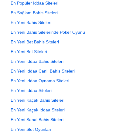
En Popüler İddaa Siteleri
En Sağlam Bahis Siteleri
En Yeni Bahis Siteleri
En Yeni Bahis Sitelerinde Poker Oyunu
En Yeni Bet Bahis Siteleri
En Yeni Bet Siteleri
En Yeni İddaa Bahis Siteleri
En Yeni İddaa Canlı Bahis Siteleri
En Yeni İddaa Oynama Siteleri
En Yeni İddaa Siteleri
En Yeni Kaçak Bahis Siteleri
En Yeni Kaçak İddaa Siteleri
En Yeni Sanal Bahis Siteleri
En Yeni Slot Oyunları