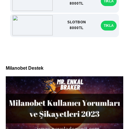
TIKLA
8000TL
SLOTBON
TIKLA
8000TL
Milanobet Destek