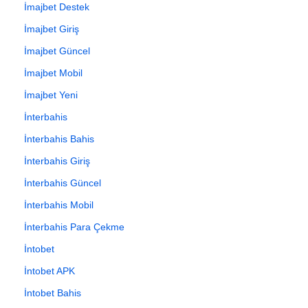
İmajbet Destek
İmajbet Giriş
İmajbet Güncel
İmajbet Mobil
İmajbet Yeni
İnterbahis
İnterbahis Bahis
İnterbahis Giriş
İnterbahis Güncel
İnterbahis Mobil
İnterbahis Para Çekme
İntobet
İntobet APK
İntobet Bahis