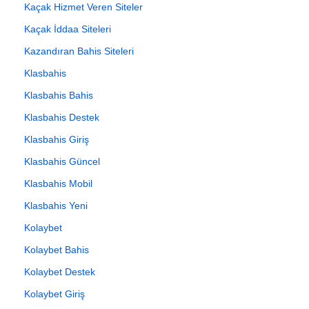
Kaçak Hizmet Veren Siteler
Kaçak İddaa Siteleri
Kazandıran Bahis Siteleri
Klasbahis
Klasbahis Bahis
Klasbahis Destek
Klasbahis Giriş
Klasbahis Güncel
Klasbahis Mobil
Klasbahis Yeni
Kolaybet
Kolaybet Bahis
Kolaybet Destek
Kolaybet Giriş