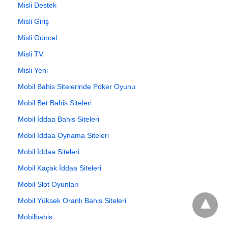
Misli Destek
Misli Giriş
Misli Güncel
Misli TV
Misli Yeni
Mobil Bahis Sitelerinde Poker Oyunu
Mobil Bet Bahis Siteleri
Mobil İddaa Bahis Siteleri
Mobil İddaa Oynama Siteleri
Mobil İddaa Siteleri
Mobil Kaçak İddaa Siteleri
Mobil Slot Oyunları
Mobil Yüksek Oranlı Bahis Siteleri
Mobilbahis