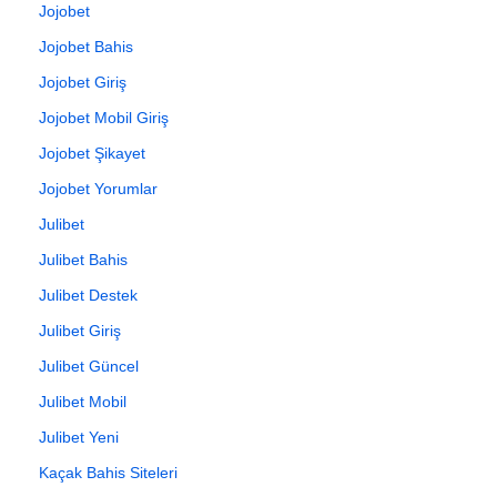
Jojobet
Jojobet Bahis
Jojobet Giriş
Jojobet Mobil Giriş
Jojobet Şikayet
Jojobet Yorumlar
Julibet
Julibet Bahis
Julibet Destek
Julibet Giriş
Julibet Güncel
Julibet Mobil
Julibet Yeni
Kaçak Bahis Siteleri