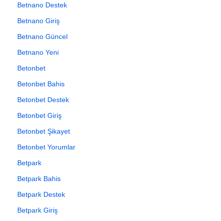
Betnano Destek
Betnano Giriş
Betnano Güncel
Betnano Yeni
Betonbet
Betonbet Bahis
Betonbet Destek
Betonbet Giriş
Betonbet Şikayet
Betonbet Yorumlar
Betpark
Betpark Bahis
Betpark Destek
Betpark Giriş