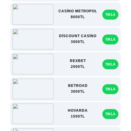
CASİNO METROPOL
TIKLA
8000TL
DİSCOUNT CASİNO
TIKLA
3000TL
REXBET
TIKLA
2000TL
BETROAD
TIKLA
3000TL
HOVARDA
TIKLA
1500TL