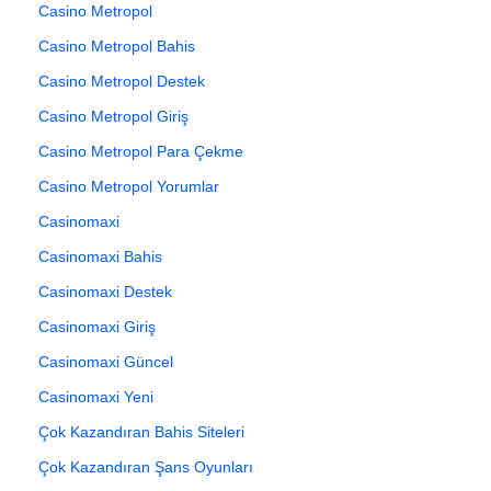
Casino Metropol
Casino Metropol Bahis
Casino Metropol Destek
Casino Metropol Giriş
Casino Metropol Para Çekme
Casino Metropol Yorumlar
Casinomaxi
Casinomaxi Bahis
Casinomaxi Destek
Casinomaxi Giriş
Casinomaxi Güncel
Casinomaxi Yeni
Çok Kazandıran Bahis Siteleri
Çok Kazandıran Şans Oyunları