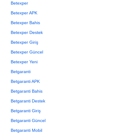
Betexper
Betexper APK
Betexper Bahis
Betexper Destek
Betexper Giriş
Betexper Güncel
Betexper Yeni
Betgaranti
Betgaranti APK
Betgaranti Bahis
Betgaranti Destek
Betgaranti Giriş
Betgaranti Güncel
Betgaranti Mobil