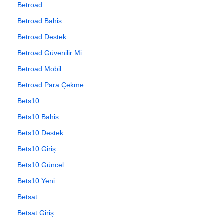
Betroad
Betroad Bahis
Betroad Destek
Betroad Güvenilir Mi
Betroad Mobil
Betroad Para Çekme
Bets10
Bets10 Bahis
Bets10 Destek
Bets10 Giriş
Bets10 Güncel
Bets10 Yeni
Betsat
Betsat Giriş