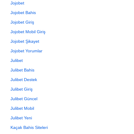
Jojobet
Jojobet Bahis
Jojobet Giriş
Jojobet Mobil Giriş
Jojobet Şikayet
Jojobet Yorumlar
Julibet
Julibet Bahis
Julibet Destek
Julibet Giriş
Julibet Güncel
Julibet Mobil
Julibet Yeni
Kaçak Bahis Siteleri