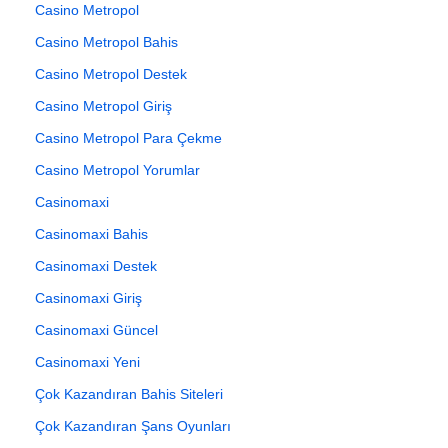
Casino Metropol
Casino Metropol Bahis
Casino Metropol Destek
Casino Metropol Giriş
Casino Metropol Para Çekme
Casino Metropol Yorumlar
Casinomaxi
Casinomaxi Bahis
Casinomaxi Destek
Casinomaxi Giriş
Casinomaxi Güncel
Casinomaxi Yeni
Çok Kazandıran Bahis Siteleri
Çok Kazandıran Şans Oyunları