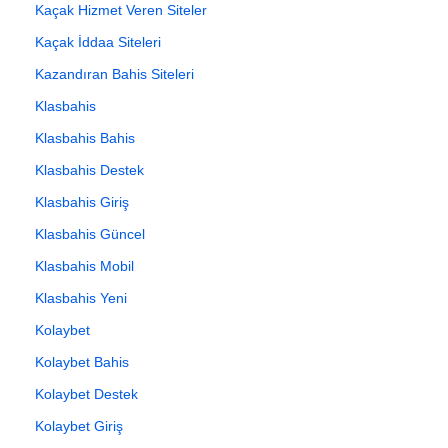
Kaçak Hizmet Veren Siteler
Kaçak İddaa Siteleri
Kazandıran Bahis Siteleri
Klasbahis
Klasbahis Bahis
Klasbahis Destek
Klasbahis Giriş
Klasbahis Güncel
Klasbahis Mobil
Klasbahis Yeni
Kolaybet
Kolaybet Bahis
Kolaybet Destek
Kolaybet Giriş