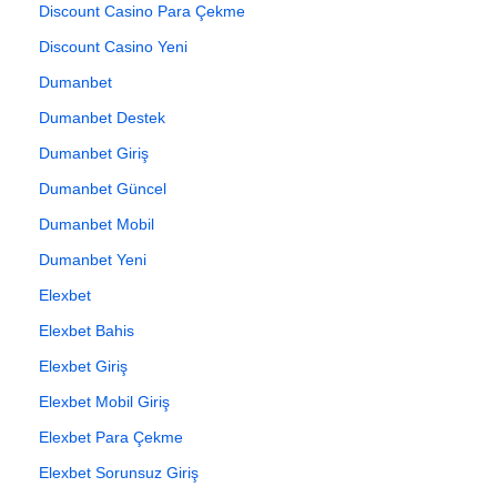
Discount Casino Para Çekme
Discount Casino Yeni
Dumanbet
Dumanbet Destek
Dumanbet Giriş
Dumanbet Güncel
Dumanbet Mobil
Dumanbet Yeni
Elexbet
Elexbet Bahis
Elexbet Giriş
Elexbet Mobil Giriş
Elexbet Para Çekme
Elexbet Sorunsuz Giriş