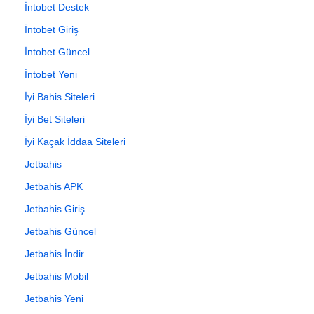
İntobet Destek
İntobet Giriş
İntobet Güncel
İntobet Yeni
İyi Bahis Siteleri
İyi Bet Siteleri
İyi Kaçak İddaa Siteleri
Jetbahis
Jetbahis APK
Jetbahis Giriş
Jetbahis Güncel
Jetbahis İndir
Jetbahis Mobil
Jetbahis Yeni