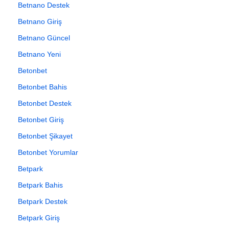
Betnano Destek
Betnano Giriş
Betnano Güncel
Betnano Yeni
Betonbet
Betonbet Bahis
Betonbet Destek
Betonbet Giriş
Betonbet Şikayet
Betonbet Yorumlar
Betpark
Betpark Bahis
Betpark Destek
Betpark Giriş