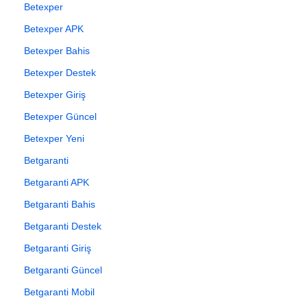
Betexper
Betexper APK
Betexper Bahis
Betexper Destek
Betexper Giriş
Betexper Güncel
Betexper Yeni
Betgaranti
Betgaranti APK
Betgaranti Bahis
Betgaranti Destek
Betgaranti Giriş
Betgaranti Güncel
Betgaranti Mobil