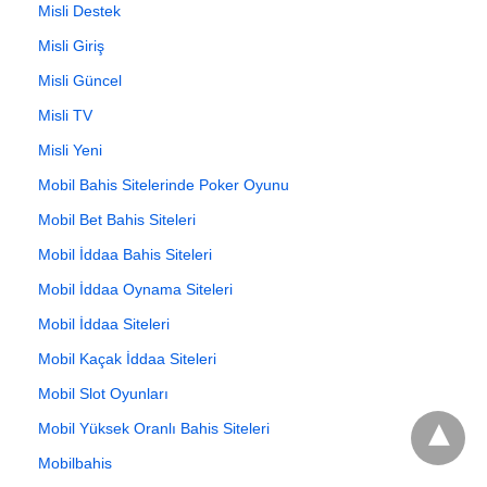
Misli Destek
Misli Giriş
Misli Güncel
Misli TV
Misli Yeni
Mobil Bahis Sitelerinde Poker Oyunu
Mobil Bet Bahis Siteleri
Mobil İddaa Bahis Siteleri
Mobil İddaa Oynama Siteleri
Mobil İddaa Siteleri
Mobil Kaçak İddaa Siteleri
Mobil Slot Oyunları
Mobil Yüksek Oranlı Bahis Siteleri
Mobilbahis