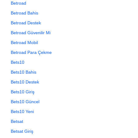
Betroad
Betroad Bahis
Betroad Destek
Betroad Güvenilir Mi
Betroad Mobil
Betroad Para Çekme
Bets10
Bets10 Bahis
Bets10 Destek
Bets10 Giriş
Bets10 Güncel
Bets10 Yeni
Betsat
Betsat Giriş