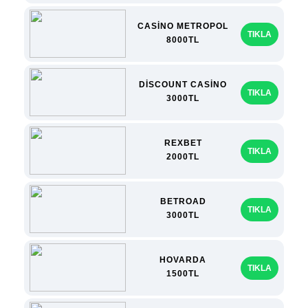
CASİNO METROPOL
TIKLA
8000TL
DİSCOUNT CASİNO
TIKLA
3000TL
REXBET
TIKLA
2000TL
BETROAD
TIKLA
3000TL
HOVARDA
TIKLA
1500TL