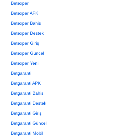
Betexper
Betexper APK
Betexper Bahis
Betexper Destek
Betexper Giriş
Betexper Güncel
Betexper Yeni
Betgaranti
Betgaranti APK
Betgaranti Bahis
Betgaranti Destek
Betgaranti Giriş
Betgaranti Güncel
Betgaranti Mobil