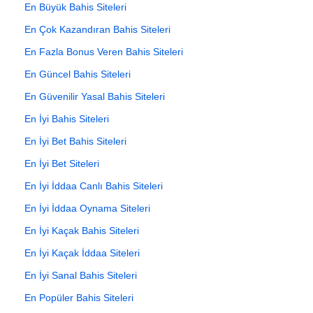
En Büyük Bahis Siteleri
En Çok Kazandıran Bahis Siteleri
En Fazla Bonus Veren Bahis Siteleri
En Güncel Bahis Siteleri
En Güvenilir Yasal Bahis Siteleri
En İyi Bahis Siteleri
En İyi Bet Bahis Siteleri
En İyi Bet Siteleri
En İyi İddaa Canlı Bahis Siteleri
En İyi İddaa Oynama Siteleri
En İyi Kaçak Bahis Siteleri
En İyi Kaçak İddaa Siteleri
En İyi Sanal Bahis Siteleri
En Popüler Bahis Siteleri