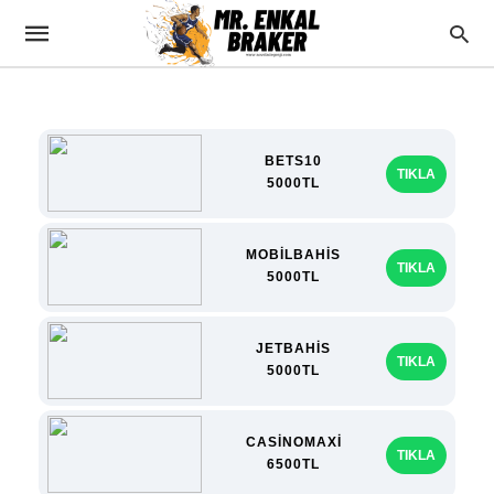
BETS10
TIKLA
5000TL
MOBİLBAHİS
TIKLA
5000TL
JETBAHİS
TIKLA
5000TL
CASİNOMAXİ
TIKLA
6500TL