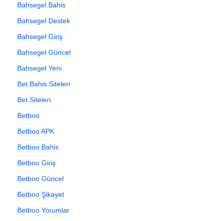
Bahsegel Bahis
Bahsegel Destek
Bahsegel Giriş
Bahsegel Güncel
Bahsegel Yeni
Bet Bahis Siteleri
Bet Siteleri
Betboo
Betboo APK
Betboo Bahis
Betboo Giriş
Betboo Güncel
Betboo Şikayet
Betboo Yorumlar