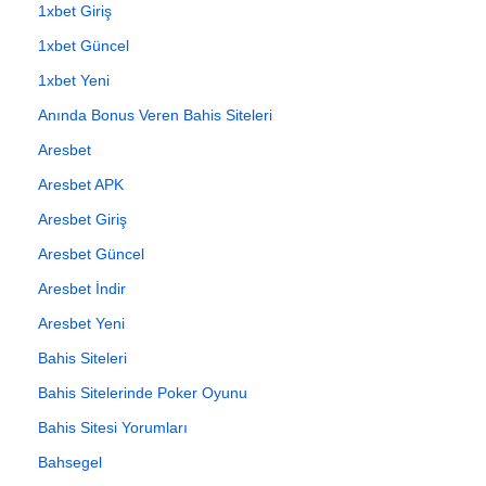
1xbet Giriş
1xbet Güncel
1xbet Yeni
Anında Bonus Veren Bahis Siteleri
Aresbet
Aresbet APK
Aresbet Giriş
Aresbet Güncel
Aresbet İndir
Aresbet Yeni
Bahis Siteleri
Bahis Sitelerinde Poker Oyunu
Bahis Sitesi Yorumları
Bahsegel