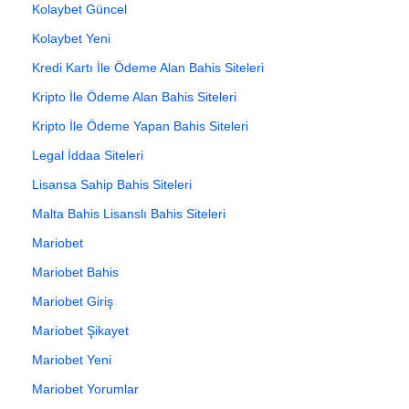
Kolaybet Güncel
Kolaybet Yeni
Kredi Kartı İle Ödeme Alan Bahis Siteleri
Kripto İle Ödeme Alan Bahis Siteleri
Kripto İle Ödeme Yapan Bahis Siteleri
Legal İddaa Siteleri
Lisansa Sahip Bahis Siteleri
Malta Bahis Lisanslı Bahis Siteleri
Mariobet
Mariobet Bahis
Mariobet Giriş
Mariobet Şikayet
Mariobet Yeni
Mariobet Yorumlar