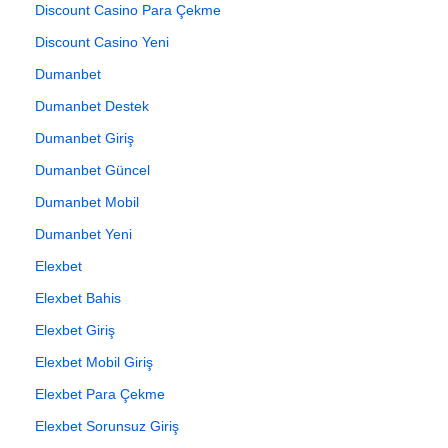
Discount Casino Para Çekme
Discount Casino Yeni
Dumanbet
Dumanbet Destek
Dumanbet Giriş
Dumanbet Güncel
Dumanbet Mobil
Dumanbet Yeni
Elexbet
Elexbet Bahis
Elexbet Giriş
Elexbet Mobil Giriş
Elexbet Para Çekme
Elexbet Sorunsuz Giriş