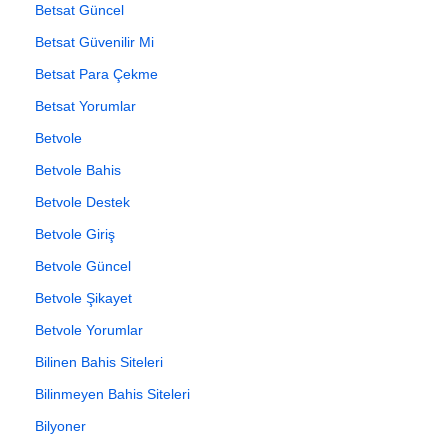
Betsat Güncel
Betsat Güvenilir Mi
Betsat Para Çekme
Betsat Yorumlar
Betvole
Betvole Bahis
Betvole Destek
Betvole Giriş
Betvole Güncel
Betvole Şikayet
Betvole Yorumlar
Bilinen Bahis Siteleri
Bilinmeyen Bahis Siteleri
Bilyoner