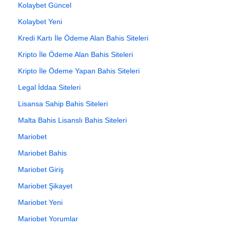
Kolaybet Güncel
Kolaybet Yeni
Kredi Kartı İle Ödeme Alan Bahis Siteleri
Kripto İle Ödeme Alan Bahis Siteleri
Kripto İle Ödeme Yapan Bahis Siteleri
Legal İddaa Siteleri
Lisansa Sahip Bahis Siteleri
Malta Bahis Lisanslı Bahis Siteleri
Mariobet
Mariobet Bahis
Mariobet Giriş
Mariobet Şikayet
Mariobet Yeni
Mariobet Yorumlar