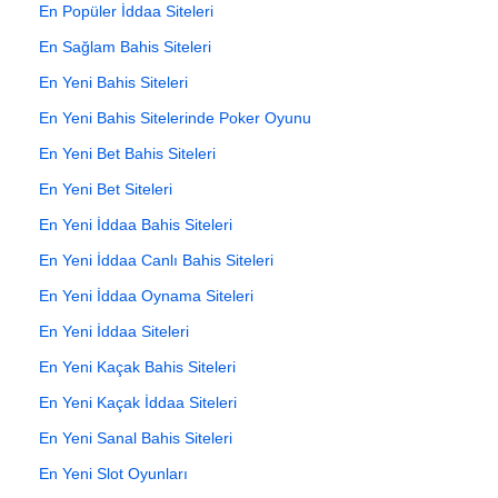
En Popüler İddaa Siteleri
En Sağlam Bahis Siteleri
En Yeni Bahis Siteleri
En Yeni Bahis Sitelerinde Poker Oyunu
En Yeni Bet Bahis Siteleri
En Yeni Bet Siteleri
En Yeni İddaa Bahis Siteleri
En Yeni İddaa Canlı Bahis Siteleri
En Yeni İddaa Oynama Siteleri
En Yeni İddaa Siteleri
En Yeni Kaçak Bahis Siteleri
En Yeni Kaçak İddaa Siteleri
En Yeni Sanal Bahis Siteleri
En Yeni Slot Oyunları