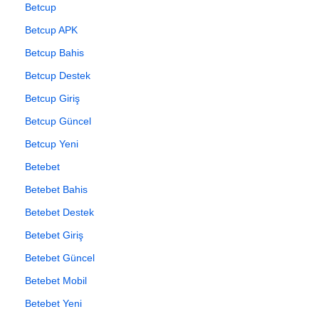
Betcup
Betcup APK
Betcup Bahis
Betcup Destek
Betcup Giriş
Betcup Güncel
Betcup Yeni
Betebet
Betebet Bahis
Betebet Destek
Betebet Giriş
Betebet Güncel
Betebet Mobil
Betebet Yeni