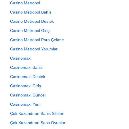
Casino Metropol
Casino Metropol Bahis
Casino Metropol Destek
Casino Metropol Giriş
Casino Metropol Para Çekme
Casino Metropol Yorumlar
Casinomaxi
Casinomaxi Bahis
Casinomaxi Destek
Casinomaxi Giriş
Casinomaxi Güncel
Casinomaxi Yeni
Çok Kazandıran Bahis Siteleri
Çok Kazandıran Şans Oyunları