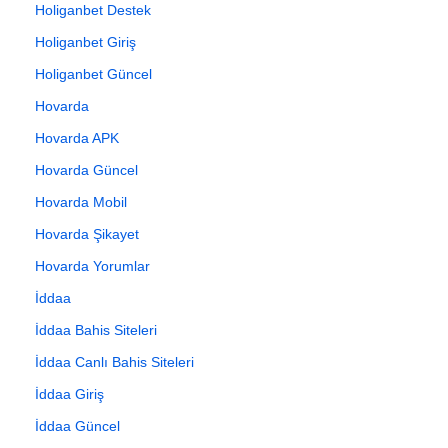
Holiganbet Destek
Holiganbet Giriş
Holiganbet Güncel
Hovarda
Hovarda APK
Hovarda Güncel
Hovarda Mobil
Hovarda Şikayet
Hovarda Yorumlar
İddaa
İddaa Bahis Siteleri
İddaa Canlı Bahis Siteleri
İddaa Giriş
İddaa Güncel