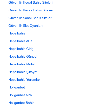
Güvenilir İllegal Bahis Siteleri
Güvenilir Kaçak Bahis Siteleri
Güvenilir Sanal Bahis Siteleri
Güvenilir Slot Oyunları
Hepsibahis
Hepsibahis APK
Hepsibahis Giriş
Hepsibahis Güncel
Hepsibahis Mobil
Hepsibahis Şikayet
Hepsibahis Yorumlar
Holiganbet
Holiganbet APK
Holiganbet Bahis