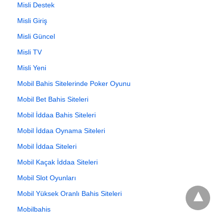
Misli Destek
Misli Giriş
Misli Güncel
Misli TV
Misli Yeni
Mobil Bahis Sitelerinde Poker Oyunu
Mobil Bet Bahis Siteleri
Mobil İddaa Bahis Siteleri
Mobil İddaa Oynama Siteleri
Mobil İddaa Siteleri
Mobil Kaçak İddaa Siteleri
Mobil Slot Oyunları
Mobil Yüksek Oranlı Bahis Siteleri
Mobilbahis