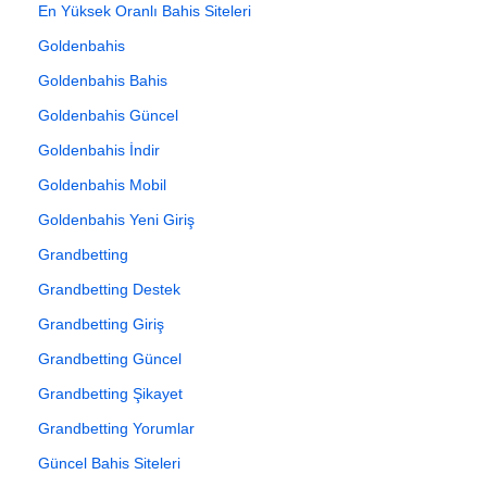
En Yüksek Oranlı Bahis Siteleri
Goldenbahis
Goldenbahis Bahis
Goldenbahis Güncel
Goldenbahis İndir
Goldenbahis Mobil
Goldenbahis Yeni Giriş
Grandbetting
Grandbetting Destek
Grandbetting Giriş
Grandbetting Güncel
Grandbetting Şikayet
Grandbetting Yorumlar
Güncel Bahis Siteleri