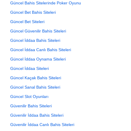
Güncel Bahis Sitelerinde Poker Oyunu
Güncel Bet Bahis Siteleri
Güncel Bet Siteleri
Güncel Güvenilir Bahis Siteleri
Güncel İddaa Bahis Siteleri
Güncel İddaa Canlı Bahis Siteleri
Güncel İddaa Oynama Siteleri
Güncel İddaa Siteleri
Güncel Kaçak Bahis Siteleri
Güncel Sanal Bahis Siteleri
Güncel Slot Oyunları
Güvenilir Bahis Siteleri
Güvenilir İddaa Bahis Siteleri
Güvenilir İddaa Canlı Bahis Siteleri