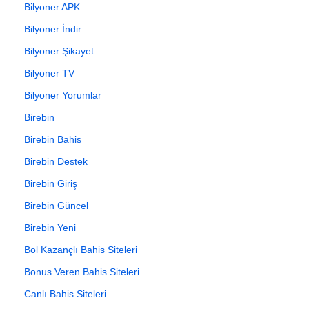
Bilyoner APK
Bilyoner İndir
Bilyoner Şikayet
Bilyoner TV
Bilyoner Yorumlar
Birebin
Birebin Bahis
Birebin Destek
Birebin Giriş
Birebin Güncel
Birebin Yeni
Bol Kazançlı Bahis Siteleri
Bonus Veren Bahis Siteleri
Canlı Bahis Siteleri