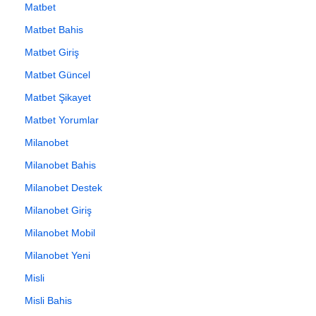
Matbet
Matbet Bahis
Matbet Giriş
Matbet Güncel
Matbet Şikayet
Matbet Yorumlar
Milanobet
Milanobet Bahis
Milanobet Destek
Milanobet Giriş
Milanobet Mobil
Milanobet Yeni
Misli
Misli Bahis