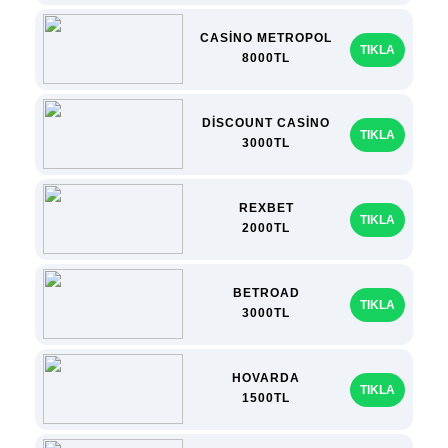
CASİNO METROPOL
TIKLA
8000TL
DİSCOUNT CASİNO
TIKLA
3000TL
REXBET
TIKLA
2000TL
BETROAD
TIKLA
3000TL
HOVARDA
TIKLA
1500TL