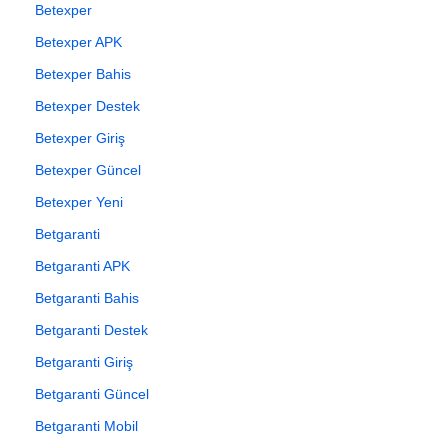
Betexper
Betexper APK
Betexper Bahis
Betexper Destek
Betexper Giriş
Betexper Güncel
Betexper Yeni
Betgaranti
Betgaranti APK
Betgaranti Bahis
Betgaranti Destek
Betgaranti Giriş
Betgaranti Güncel
Betgaranti Mobil