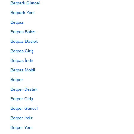
Betpark Güncel
Betpark Yeni
Betpas
Betpas Bahis
Betpas Destek
Betpas Giriş
Betpas İndir
Betpas Mobil
Betper
Betper Destek
Betper Giriş
Betper Güncel
Betper İndir
Betper Yeni