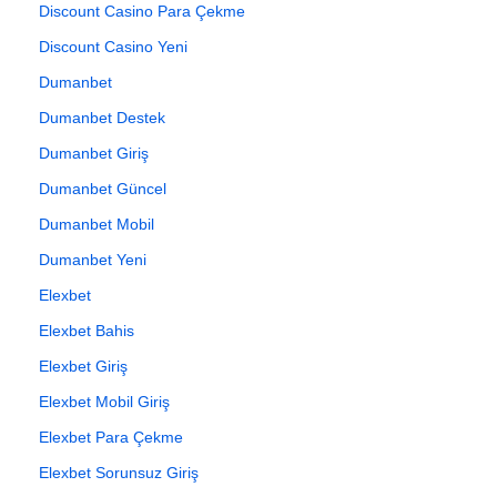
Discount Casino Para Çekme
Discount Casino Yeni
Dumanbet
Dumanbet Destek
Dumanbet Giriş
Dumanbet Güncel
Dumanbet Mobil
Dumanbet Yeni
Elexbet
Elexbet Bahis
Elexbet Giriş
Elexbet Mobil Giriş
Elexbet Para Çekme
Elexbet Sorunsuz Giriş