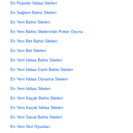
En Popüler İddaa Siteleri
En Sağlam Bahis Siteleri
En Yeni Bahis Siteleri
En Yeni Bahis Sitelerinde Poker Oyunu
En Yeni Bet Bahis Siteleri
En Yeni Bet Siteleri
En Yeni İddaa Bahis Siteleri
En Yeni İddaa Canlı Bahis Siteleri
En Yeni İddaa Oynama Siteleri
En Yeni İddaa Siteleri
En Yeni Kaçak Bahis Siteleri
En Yeni Kaçak İddaa Siteleri
En Yeni Sanal Bahis Siteleri
En Yeni Slot Oyunları