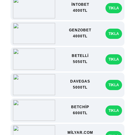
İNTOBET
TIKLA
4000TL
GENZOBET
TIKLA
4000TL
BETELLİ
TIKLA
5050TL
DAVEGAS
TIKLA
5000TL
BETCHİP
TIKLA
6000TL
MİLYAR.COM