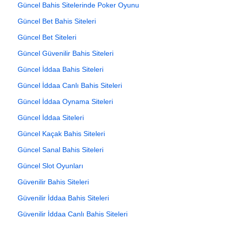
Güncel Bahis Sitelerinde Poker Oyunu
Güncel Bet Bahis Siteleri
Güncel Bet Siteleri
Güncel Güvenilir Bahis Siteleri
Güncel İddaa Bahis Siteleri
Güncel İddaa Canlı Bahis Siteleri
Güncel İddaa Oynama Siteleri
Güncel İddaa Siteleri
Güncel Kaçak Bahis Siteleri
Güncel Sanal Bahis Siteleri
Güncel Slot Oyunları
Güvenilir Bahis Siteleri
Güvenilir İddaa Bahis Siteleri
Güvenilir İddaa Canlı Bahis Siteleri