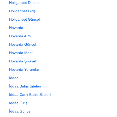
Holiganbet Destek
Holiganbet Giriş
Holiganbet Güncel
Hovarda
Hovarda APK
Hovarda Güncel
Hovarda Mobil
Hovarda Şikayet
Hovarda Yorumlar
İddaa
İddaa Bahis Siteleri
İddaa Canlı Bahis Siteleri
İddaa Giriş
İddaa Güncel