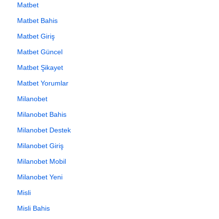
Matbet
Matbet Bahis
Matbet Giriş
Matbet Güncel
Matbet Şikayet
Matbet Yorumlar
Milanobet
Milanobet Bahis
Milanobet Destek
Milanobet Giriş
Milanobet Mobil
Milanobet Yeni
Misli
Misli Bahis