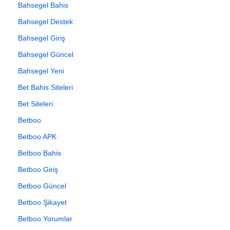
Bahsegel Bahis
Bahsegel Destek
Bahsegel Giriş
Bahsegel Güncel
Bahsegel Yeni
Bet Bahis Siteleri
Bet Siteleri
Betboo
Betboo APK
Betboo Bahis
Betboo Giriş
Betboo Güncel
Betboo Şikayet
Betboo Yorumlar