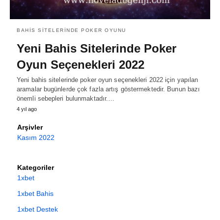
BAHIS SITELERINDE POKER OYUNU
Yeni Bahis Sitelerinde Poker
Oyun Seçenekleri 2022
Yeni bahis sitelerinde poker oyun seçenekleri 2022 için yapılan
aramalar bugünlerde çok fazla artış göstermektedir. Bunun bazı
önemli sebepleri bulunmaktadır.…
4 yıl ago
Arşivler
Kasım 2022
Kategoriler
1xbet
1xbet Bahis
1xbet Destek