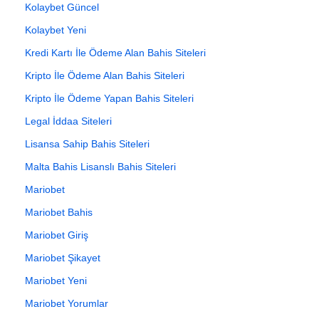
Kolaybet Güncel
Kolaybet Yeni
Kredi Kartı İle Ödeme Alan Bahis Siteleri
Kripto İle Ödeme Alan Bahis Siteleri
Kripto İle Ödeme Yapan Bahis Siteleri
Legal İddaa Siteleri
Lisansa Sahip Bahis Siteleri
Malta Bahis Lisanslı Bahis Siteleri
Mariobet
Mariobet Bahis
Mariobet Giriş
Mariobet Şikayet
Mariobet Yeni
Mariobet Yorumlar