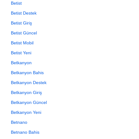
Betist
Betist Destek
Betist Giriş
Betist Güncel
Betist Mobil
Betist Yeni
Betkanyon
Betkanyon Bahis
Betkanyon Destek
Betkanyon Giriş
Betkanyon Güncel
Betkanyon Yeni
Betnano
Betnano Bahis