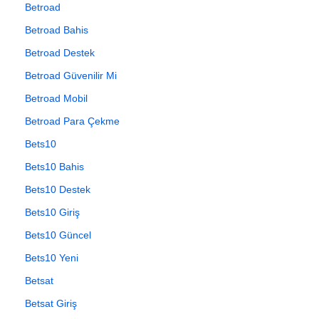
Betroad
Betroad Bahis
Betroad Destek
Betroad Güvenilir Mi
Betroad Mobil
Betroad Para Çekme
Bets10
Bets10 Bahis
Bets10 Destek
Bets10 Giriş
Bets10 Güncel
Bets10 Yeni
Betsat
Betsat Giriş