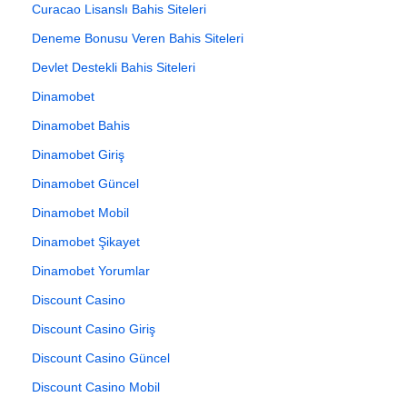
Curacao Lisanslı Bahis Siteleri
Deneme Bonusu Veren Bahis Siteleri
Devlet Destekli Bahis Siteleri
Dinamobet
Dinamobet Bahis
Dinamobet Giriş
Dinamobet Güncel
Dinamobet Mobil
Dinamobet Şikayet
Dinamobet Yorumlar
Discount Casino
Discount Casino Giriş
Discount Casino Güncel
Discount Casino Mobil