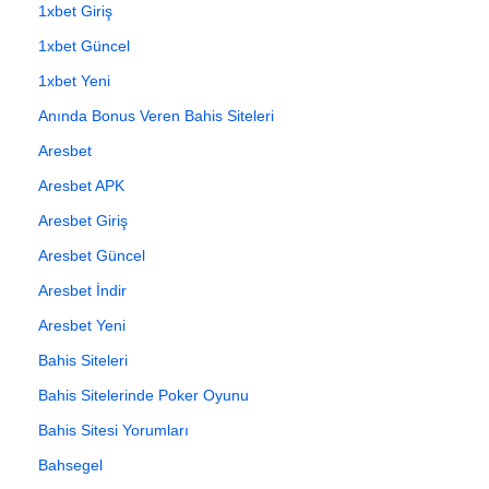
1xbet Giriş
1xbet Güncel
1xbet Yeni
Anında Bonus Veren Bahis Siteleri
Aresbet
Aresbet APK
Aresbet Giriş
Aresbet Güncel
Aresbet İndir
Aresbet Yeni
Bahis Siteleri
Bahis Sitelerinde Poker Oyunu
Bahis Sitesi Yorumları
Bahsegel