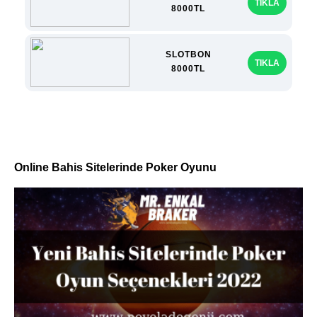
TIKLA
8000TL
SLOTBON
TIKLA
8000TL
Online Bahis Sitelerinde Poker Oyunu