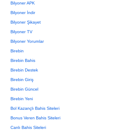
Bilyoner APK
Bilyoner İndir
Bilyoner Şikayet
Bilyoner TV
Bilyoner Yorumlar
Birebin
Birebin Bahis
Birebin Destek
Birebin Giriş
Birebin Güncel
Birebin Yeni
Bol Kazançlı Bahis Siteleri
Bonus Veren Bahis Siteleri
Canlı Bahis Siteleri