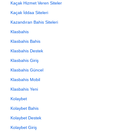
Kaçak Hizmet Veren Siteler
Kaçak İddaa Siteleri
Kazandıran Bahis Siteleri
Klasbahis
Klasbahis Bahis
Klasbahis Destek
Klasbahis Giriş
Klasbahis Güncel
Klasbahis Mobil
Klasbahis Yeni
Kolaybet
Kolaybet Bahis
Kolaybet Destek
Kolaybet Giriş