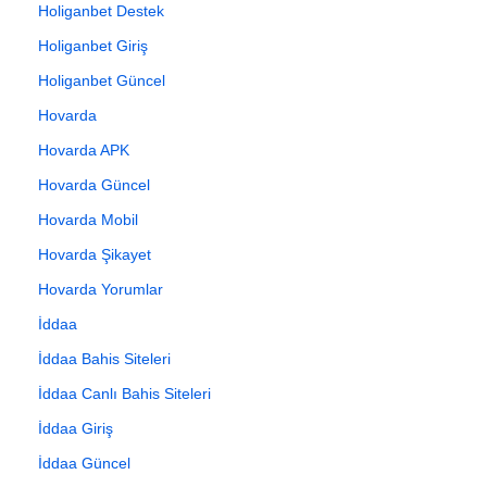
Holiganbet Destek
Holiganbet Giriş
Holiganbet Güncel
Hovarda
Hovarda APK
Hovarda Güncel
Hovarda Mobil
Hovarda Şikayet
Hovarda Yorumlar
İddaa
İddaa Bahis Siteleri
İddaa Canlı Bahis Siteleri
İddaa Giriş
İddaa Güncel