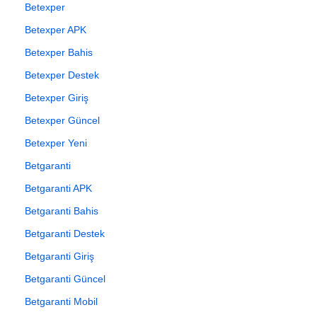
Betexper
Betexper APK
Betexper Bahis
Betexper Destek
Betexper Giriş
Betexper Güncel
Betexper Yeni
Betgaranti
Betgaranti APK
Betgaranti Bahis
Betgaranti Destek
Betgaranti Giriş
Betgaranti Güncel
Betgaranti Mobil