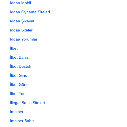
İddaa Mobil
İddaa Oynama Siteleri
İddaa Şikayet
İddaa Siteleri
İddaa Yorumlar
İlbet
İlbet Bahis
İlbet Destek
İlbet Giriş
İlbet Güncel
İlbet Yeni
İllegal Bahis Siteleri
İmajbet
İmajbet Bahis