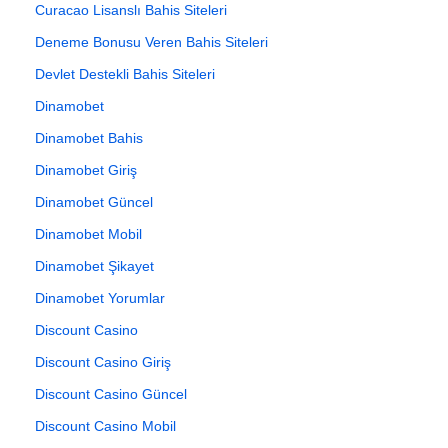
Curacao Lisanslı Bahis Siteleri
Deneme Bonusu Veren Bahis Siteleri
Devlet Destekli Bahis Siteleri
Dinamobet
Dinamobet Bahis
Dinamobet Giriş
Dinamobet Güncel
Dinamobet Mobil
Dinamobet Şikayet
Dinamobet Yorumlar
Discount Casino
Discount Casino Giriş
Discount Casino Güncel
Discount Casino Mobil