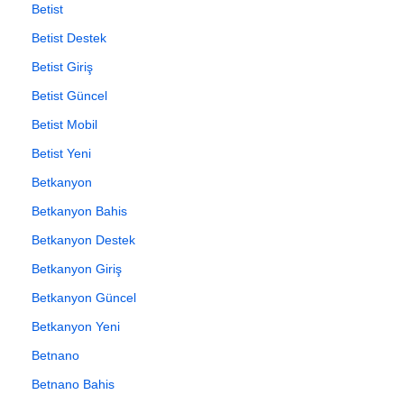
Betist
Betist Destek
Betist Giriş
Betist Güncel
Betist Mobil
Betist Yeni
Betkanyon
Betkanyon Bahis
Betkanyon Destek
Betkanyon Giriş
Betkanyon Güncel
Betkanyon Yeni
Betnano
Betnano Bahis