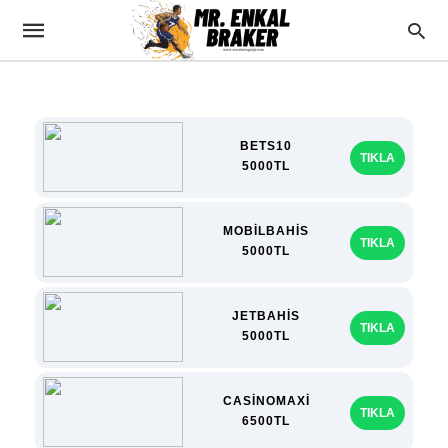
BETS10
TIKLA
5000TL
MOBİLBAHİS
TIKLA
5000TL
JETBAHİS
TIKLA
5000TL
CASİNOMAXİ
TIKLA
6500TL