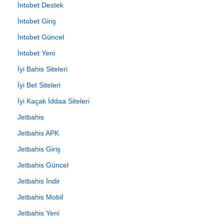
İntobet Destek
İntobet Giriş
İntobet Güncel
İntobet Yeni
İyi Bahis Siteleri
İyi Bet Siteleri
İyi Kaçak İddaa Siteleri
Jetbahis
Jetbahis APK
Jetbahis Giriş
Jetbahis Güncel
Jetbahis İndir
Jetbahis Mobil
Jetbahis Yeni