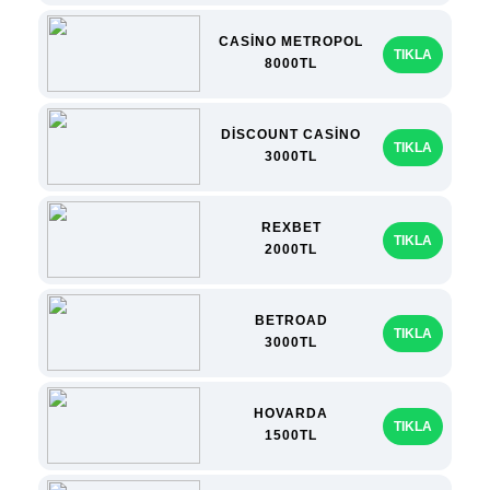
CASİNO METROPOL
TIKLA
8000TL
DİSCOUNT CASİNO
TIKLA
3000TL
REXBET
TIKLA
2000TL
BETROAD
TIKLA
3000TL
HOVARDA
TIKLA
1500TL