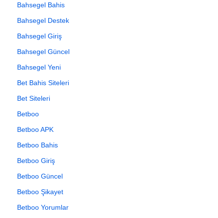
Bahsegel Bahis
Bahsegel Destek
Bahsegel Giriş
Bahsegel Güncel
Bahsegel Yeni
Bet Bahis Siteleri
Bet Siteleri
Betboo
Betboo APK
Betboo Bahis
Betboo Giriş
Betboo Güncel
Betboo Şikayet
Betboo Yorumlar