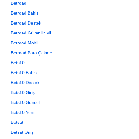
Betroad
Betroad Bahis
Betroad Destek
Betroad Güvenilir Mi
Betroad Mobil
Betroad Para Çekme
Bets10
Bets10 Bahis
Bets10 Destek
Bets10 Giriş
Bets10 Güncel
Bets10 Yeni
Betsat
Betsat Giriş