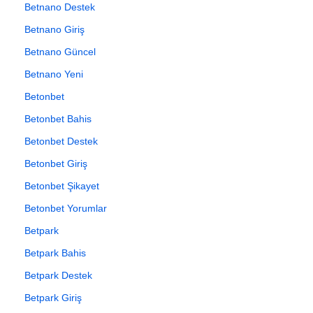
Betnano Destek
Betnano Giriş
Betnano Güncel
Betnano Yeni
Betonbet
Betonbet Bahis
Betonbet Destek
Betonbet Giriş
Betonbet Şikayet
Betonbet Yorumlar
Betpark
Betpark Bahis
Betpark Destek
Betpark Giriş