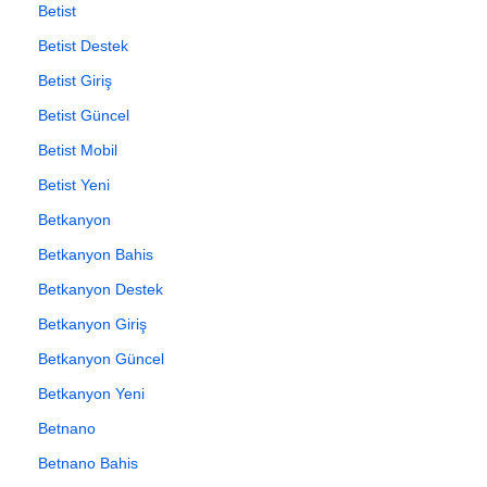
Betist
Betist Destek
Betist Giriş
Betist Güncel
Betist Mobil
Betist Yeni
Betkanyon
Betkanyon Bahis
Betkanyon Destek
Betkanyon Giriş
Betkanyon Güncel
Betkanyon Yeni
Betnano
Betnano Bahis