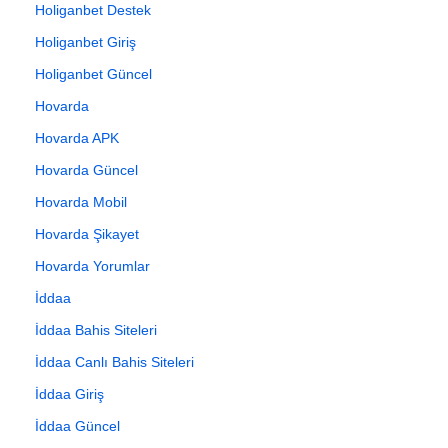
Holiganbet Destek
Holiganbet Giriş
Holiganbet Güncel
Hovarda
Hovarda APK
Hovarda Güncel
Hovarda Mobil
Hovarda Şikayet
Hovarda Yorumlar
İddaa
İddaa Bahis Siteleri
İddaa Canlı Bahis Siteleri
İddaa Giriş
İddaa Güncel