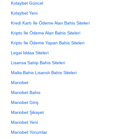
Kolaybet Güncel
Kolaybet Yeni
Kredi Kartı İle Ödeme Alan Bahis Siteleri
Kripto İle Ödeme Alan Bahis Siteleri
Kripto İle Ödeme Yapan Bahis Siteleri
Legal İddaa Siteleri
Lisansa Sahip Bahis Siteleri
Malta Bahis Lisanslı Bahis Siteleri
Mariobet
Mariobet Bahis
Mariobet Giriş
Mariobet Şikayet
Mariobet Yeni
Mariobet Yorumlar