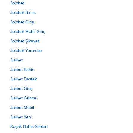
Jojobet
Jojobet Bahis
Jojobet Giriş
Jojobet Mobil Giriş
Jojobet Şikayet
Jojobet Yorumlar
Julibet
Julibet Bahis
Julibet Destek
Julibet Giriş
Julibet Güncel
Julibet Mobil
Julibet Yeni
Kaçak Bahis Siteleri