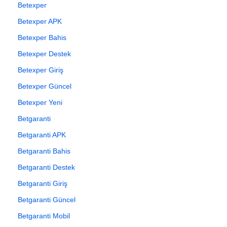
Betexper
Betexper APK
Betexper Bahis
Betexper Destek
Betexper Giriş
Betexper Güncel
Betexper Yeni
Betgaranti
Betgaranti APK
Betgaranti Bahis
Betgaranti Destek
Betgaranti Giriş
Betgaranti Güncel
Betgaranti Mobil