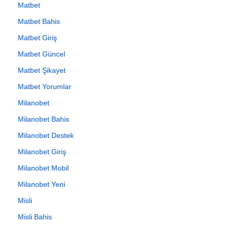
Matbet
Matbet Bahis
Matbet Giriş
Matbet Güncel
Matbet Şikayet
Matbet Yorumlar
Milanobet
Milanobet Bahis
Milanobet Destek
Milanobet Giriş
Milanobet Mobil
Milanobet Yeni
Misli
Misli Bahis