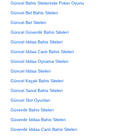
Güncel Bahis Sitelerinde Poker Oyunu
Güncel Bet Bahis Siteleri
Güncel Bet Siteleri
Güncel Güvenilir Bahis Siteleri
Güncel İddaa Bahis Siteleri
Güncel İddaa Canlı Bahis Siteleri
Güncel İddaa Oynama Siteleri
Güncel İddaa Siteleri
Güncel Kaçak Bahis Siteleri
Güncel Sanal Bahis Siteleri
Güncel Slot Oyunları
Güvenilir Bahis Siteleri
Güvenilir İddaa Bahis Siteleri
Güvenilir İddaa Canlı Bahis Siteleri