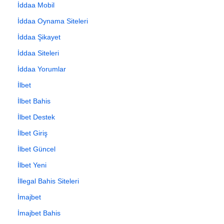
İddaa Mobil
İddaa Oynama Siteleri
İddaa Şikayet
İddaa Siteleri
İddaa Yorumlar
İlbet
İlbet Bahis
İlbet Destek
İlbet Giriş
İlbet Güncel
İlbet Yeni
İllegal Bahis Siteleri
İmajbet
İmajbet Bahis