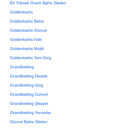
En Yüksek Oranlı Bahis Siteleri
Goldenbahis
Goldenbahis Bahis
Goldenbahis Güncel
Goldenbahis İndir
Goldenbahis Mobil
Goldenbahis Yeni Giriş
Grandbetting
Grandbetting Destek
Grandbetting Giriş
Grandbetting Güncel
Grandbetting Şikayet
Grandbetting Yorumlar
Güncel Bahis Siteleri