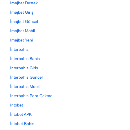
İmajbet Destek
İmajbet Giriş
İmajbet Güncel
İmajbet Mobil
İmajbet Yeni
İnterbahis
İnterbahis Bahis
İnterbahis Giriş
İnterbahis Güncel
İnterbahis Mobil
İnterbahis Para Çekme
İntobet
İntobet APK
İntobet Bahis