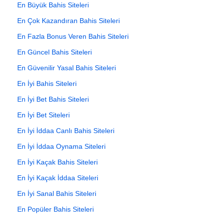
En Büyük Bahis Siteleri
En Çok Kazandıran Bahis Siteleri
En Fazla Bonus Veren Bahis Siteleri
En Güncel Bahis Siteleri
En Güvenilir Yasal Bahis Siteleri
En İyi Bahis Siteleri
En İyi Bet Bahis Siteleri
En İyi Bet Siteleri
En İyi İddaa Canlı Bahis Siteleri
En İyi İddaa Oynama Siteleri
En İyi Kaçak Bahis Siteleri
En İyi Kaçak İddaa Siteleri
En İyi Sanal Bahis Siteleri
En Popüler Bahis Siteleri