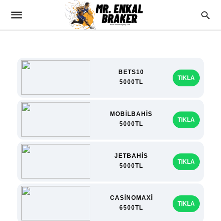
BETS10
TIKLA
5000TL
MOBİLBAHİS
TIKLA
5000TL
JETBAHİS
TIKLA
5000TL
CASİNOMAXİ
TIKLA
6500TL