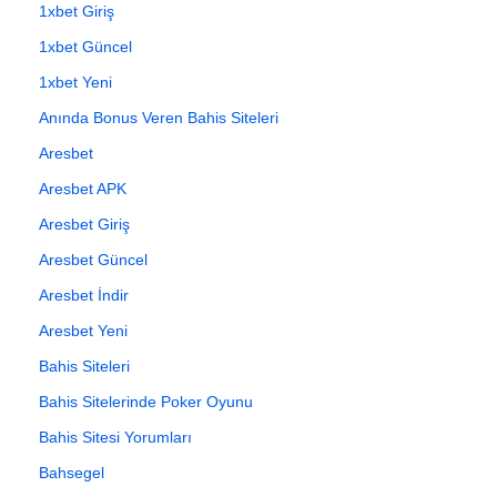
1xbet Giriş
1xbet Güncel
1xbet Yeni
Anında Bonus Veren Bahis Siteleri
Aresbet
Aresbet APK
Aresbet Giriş
Aresbet Güncel
Aresbet İndir
Aresbet Yeni
Bahis Siteleri
Bahis Sitelerinde Poker Oyunu
Bahis Sitesi Yorumları
Bahsegel