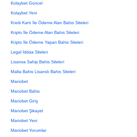
Kolaybet Güncel
Kolaybet Yeni
Kredi Kartı İle Ödeme Alan Bahis Siteleri
Kripto İle Ödeme Alan Bahis Siteleri
Kripto İle Ödeme Yapan Bahis Siteleri
Legal İddaa Siteleri
Lisansa Sahip Bahis Siteleri
Malta Bahis Lisanslı Bahis Siteleri
Mariobet
Mariobet Bahis
Mariobet Giriş
Mariobet Şikayet
Mariobet Yeni
Mariobet Yorumlar