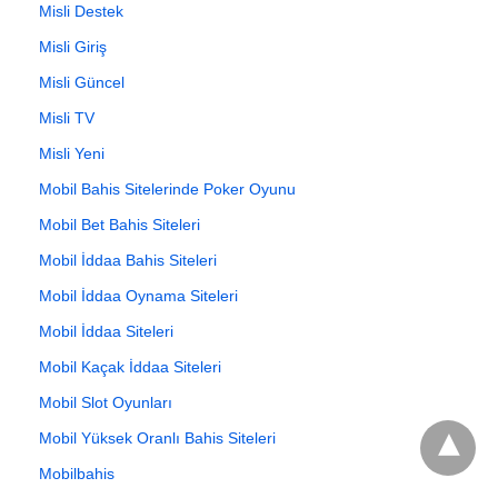
Misli Destek
Misli Giriş
Misli Güncel
Misli TV
Misli Yeni
Mobil Bahis Sitelerinde Poker Oyunu
Mobil Bet Bahis Siteleri
Mobil İddaa Bahis Siteleri
Mobil İddaa Oynama Siteleri
Mobil İddaa Siteleri
Mobil Kaçak İddaa Siteleri
Mobil Slot Oyunları
Mobil Yüksek Oranlı Bahis Siteleri
Mobilbahis