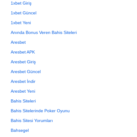
1xbet Giriş
1xbet Güncel
1xbet Yeni
Anında Bonus Veren Bahis Siteleri
Aresbet
Aresbet APK
Aresbet Giriş
Aresbet Güncel
Aresbet İndir
Aresbet Yeni
Bahis Siteleri
Bahis Sitelerinde Poker Oyunu
Bahis Sitesi Yorumları
Bahsegel