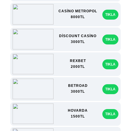
CASİNO METROPOL
TIKLA
8000TL
DİSCOUNT CASİNO
TIKLA
3000TL
REXBET
TIKLA
2000TL
BETROAD
TIKLA
3000TL
HOVARDA
TIKLA
1500TL