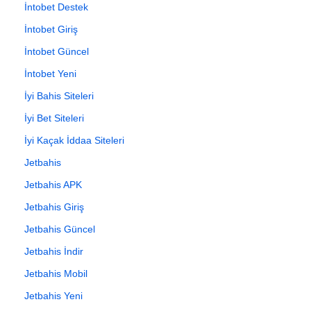
İntobet Destek
İntobet Giriş
İntobet Güncel
İntobet Yeni
İyi Bahis Siteleri
İyi Bet Siteleri
İyi Kaçak İddaa Siteleri
Jetbahis
Jetbahis APK
Jetbahis Giriş
Jetbahis Güncel
Jetbahis İndir
Jetbahis Mobil
Jetbahis Yeni