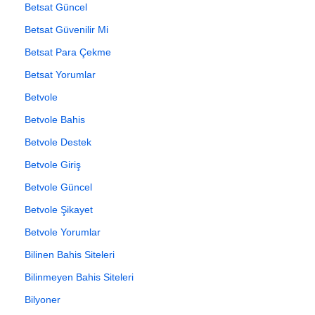
Betsat Güncel
Betsat Güvenilir Mi
Betsat Para Çekme
Betsat Yorumlar
Betvole
Betvole Bahis
Betvole Destek
Betvole Giriş
Betvole Güncel
Betvole Şikayet
Betvole Yorumlar
Bilinen Bahis Siteleri
Bilinmeyen Bahis Siteleri
Bilyoner