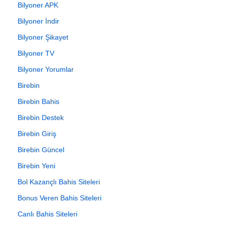
Bilyoner APK
Bilyoner İndir
Bilyoner Şikayet
Bilyoner TV
Bilyoner Yorumlar
Birebin
Birebin Bahis
Birebin Destek
Birebin Giriş
Birebin Güncel
Birebin Yeni
Bol Kazançlı Bahis Siteleri
Bonus Veren Bahis Siteleri
Canlı Bahis Siteleri