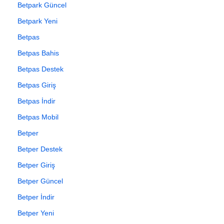
Betpark Güncel
Betpark Yeni
Betpas
Betpas Bahis
Betpas Destek
Betpas Giriş
Betpas İndir
Betpas Mobil
Betper
Betper Destek
Betper Giriş
Betper Güncel
Betper İndir
Betper Yeni