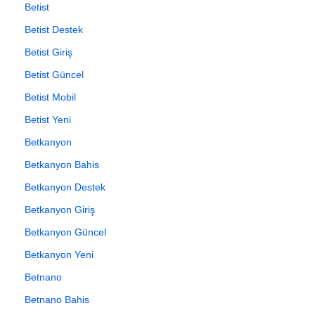
Betist
Betist Destek
Betist Giriş
Betist Güncel
Betist Mobil
Betist Yeni
Betkanyon
Betkanyon Bahis
Betkanyon Destek
Betkanyon Giriş
Betkanyon Güncel
Betkanyon Yeni
Betnano
Betnano Bahis