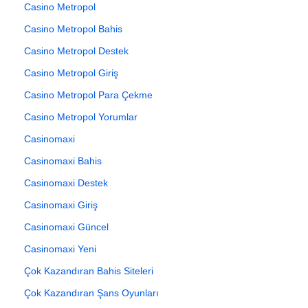
Casino Metropol
Casino Metropol Bahis
Casino Metropol Destek
Casino Metropol Giriş
Casino Metropol Para Çekme
Casino Metropol Yorumlar
Casinomaxi
Casinomaxi Bahis
Casinomaxi Destek
Casinomaxi Giriş
Casinomaxi Güncel
Casinomaxi Yeni
Çok Kazandıran Bahis Siteleri
Çok Kazandıran Şans Oyunları