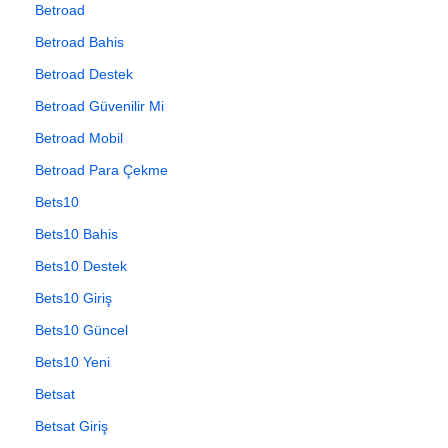
Betroad
Betroad Bahis
Betroad Destek
Betroad Güvenilir Mi
Betroad Mobil
Betroad Para Çekme
Bets10
Bets10 Bahis
Bets10 Destek
Bets10 Giriş
Bets10 Güncel
Bets10 Yeni
Betsat
Betsat Giriş