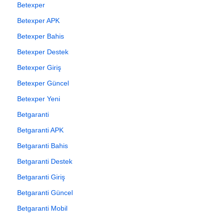
Betexper
Betexper APK
Betexper Bahis
Betexper Destek
Betexper Giriş
Betexper Güncel
Betexper Yeni
Betgaranti
Betgaranti APK
Betgaranti Bahis
Betgaranti Destek
Betgaranti Giriş
Betgaranti Güncel
Betgaranti Mobil