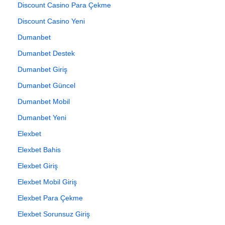
Discount Casino Para Çekme
Discount Casino Yeni
Dumanbet
Dumanbet Destek
Dumanbet Giriş
Dumanbet Güncel
Dumanbet Mobil
Dumanbet Yeni
Elexbet
Elexbet Bahis
Elexbet Giriş
Elexbet Mobil Giriş
Elexbet Para Çekme
Elexbet Sorunsuz Giriş