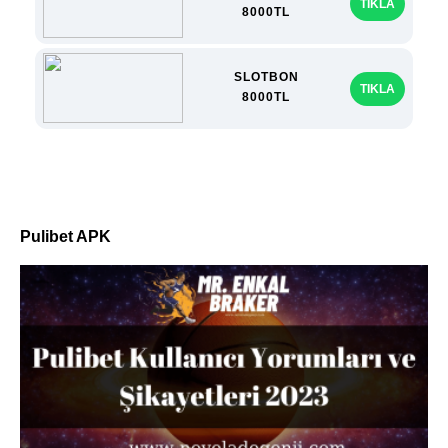
TIKLA
8000TL
SLOTBON
TIKLA
8000TL
Pulibet APK