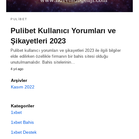
PULIBET
Pulibet Kullanıcı Yorumları ve
Şikayetleri 2023
Pulibet kullanıcı yorumları ve şikayetleri 2023 ile ilgili bilgiler
elde edilirken özellikle firmanın bir bahis sitesi olduğu
unutulmamalıdır. Bahis sitelerinin…
4 yıl ago
Arşivler
Kasım 2022
Kategoriler
1xbet
1xbet Bahis
1xbet Destek