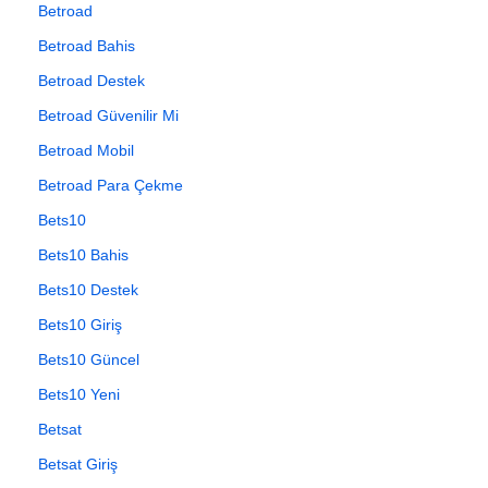
Betroad
Betroad Bahis
Betroad Destek
Betroad Güvenilir Mi
Betroad Mobil
Betroad Para Çekme
Bets10
Bets10 Bahis
Bets10 Destek
Bets10 Giriş
Bets10 Güncel
Bets10 Yeni
Betsat
Betsat Giriş