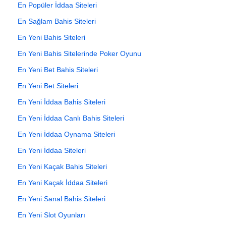
En Popüler İddaa Siteleri
En Sağlam Bahis Siteleri
En Yeni Bahis Siteleri
En Yeni Bahis Sitelerinde Poker Oyunu
En Yeni Bet Bahis Siteleri
En Yeni Bet Siteleri
En Yeni İddaa Bahis Siteleri
En Yeni İddaa Canlı Bahis Siteleri
En Yeni İddaa Oynama Siteleri
En Yeni İddaa Siteleri
En Yeni Kaçak Bahis Siteleri
En Yeni Kaçak İddaa Siteleri
En Yeni Sanal Bahis Siteleri
En Yeni Slot Oyunları