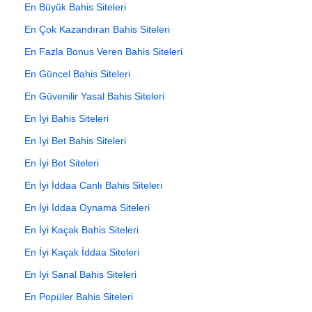
En Büyük Bahis Siteleri
En Çok Kazandıran Bahis Siteleri
En Fazla Bonus Veren Bahis Siteleri
En Güncel Bahis Siteleri
En Güvenilir Yasal Bahis Siteleri
En İyi Bahis Siteleri
En İyi Bet Bahis Siteleri
En İyi Bet Siteleri
En İyi İddaa Canlı Bahis Siteleri
En İyi İddaa Oynama Siteleri
En İyi Kaçak Bahis Siteleri
En İyi Kaçak İddaa Siteleri
En İyi Sanal Bahis Siteleri
En Popüler Bahis Siteleri