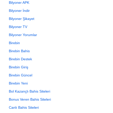
Bilyoner APK
Bilyoner İndir
Bilyoner Şikayet
Bilyoner TV
Bilyoner Yorumlar
Birebin
Birebin Bahis
Birebin Destek
Birebin Giriş
Birebin Güncel
Birebin Yeni
Bol Kazançlı Bahis Siteleri
Bonus Veren Bahis Siteleri
Canlı Bahis Siteleri