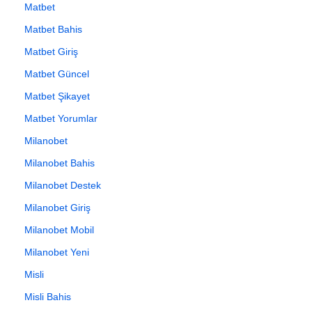
Matbet
Matbet Bahis
Matbet Giriş
Matbet Güncel
Matbet Şikayet
Matbet Yorumlar
Milanobet
Milanobet Bahis
Milanobet Destek
Milanobet Giriş
Milanobet Mobil
Milanobet Yeni
Misli
Misli Bahis