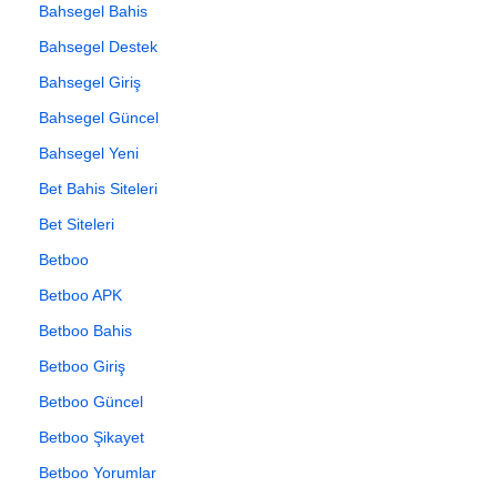
Bahsegel Bahis
Bahsegel Destek
Bahsegel Giriş
Bahsegel Güncel
Bahsegel Yeni
Bet Bahis Siteleri
Bet Siteleri
Betboo
Betboo APK
Betboo Bahis
Betboo Giriş
Betboo Güncel
Betboo Şikayet
Betboo Yorumlar