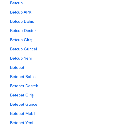
Betcup
Betcup APK
Betcup Bahis
Betcup Destek
Betcup Giriş
Betcup Güncel
Betcup Yeni
Betebet
Betebet Bahis
Betebet Destek
Betebet Giriş
Betebet Güncel
Betebet Mobil
Betebet Yeni