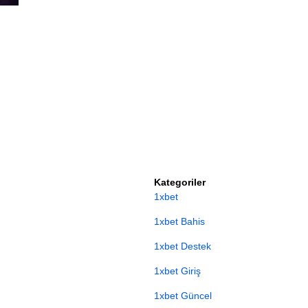
Kategoriler
1xbet
1xbet Bahis
1xbet Destek
1xbet Giriş
1xbet Güncel