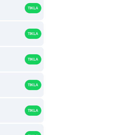
TIKLA
TIKLA
TIKLA
TIKLA
TIKLA