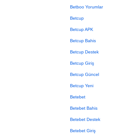
Betboo Yorumlar
Betcup
Betcup APK
Betcup Bahis
Betcup Destek
Betcup Giriş
Betcup Güncel
Betcup Yeni
Betebet
Betebet Bahis
Betebet Destek
Betebet Giriş