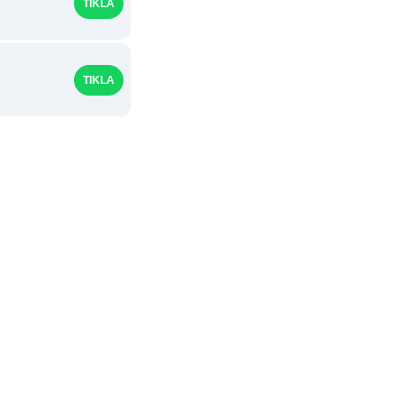
TIKLA
TIKLA