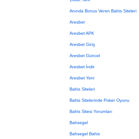
Anında Bonus Veren Bahis Siteleri
Aresbet
Aresbet APK
Aresbet Giriş
Aresbet Güncel
Aresbet İndir
Aresbet Yeni
Bahis Siteleri
Bahis Sitelerinde Poker Oyunu
Bahis Sitesi Yorumları
Bahsegel
Bahsegel Bahis