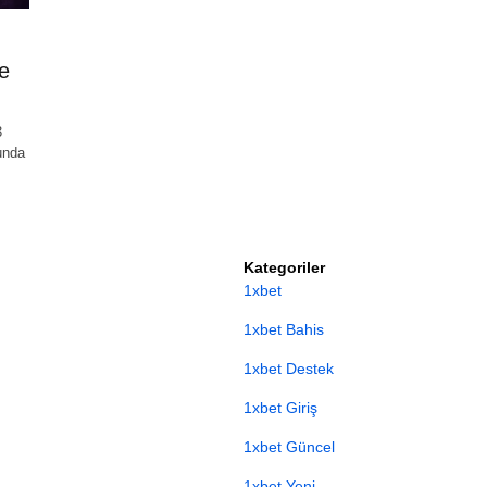
e
3
unda
Kategoriler
1xbet
1xbet Bahis
1xbet Destek
1xbet Giriş
1xbet Güncel
1xbet Yeni