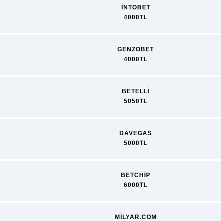
İNTOBET
4000TL
GENZOBET
4000TL
BETELLİ
5050TL
DAVEGAS
5000TL
BETCHİP
6000TL
MİLYAR.COM