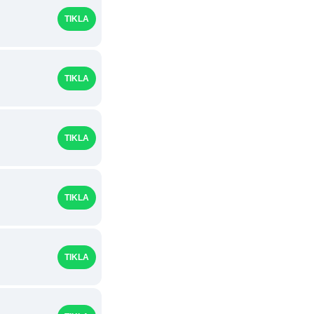
TIKLA
TIKLA
TIKLA
TIKLA
TIKLA