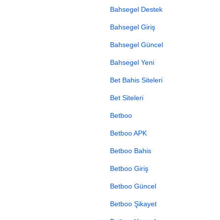
Bahsegel Destek
Bahsegel Giriş
Bahsegel Güncel
Bahsegel Yeni
Bet Bahis Siteleri
Bet Siteleri
Betboo
Betboo APK
Betboo Bahis
Betboo Giriş
Betboo Güncel
Betboo Şikayet