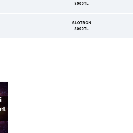
8000TL
SLOTBON
8000TL