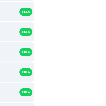
TIKLA
TIKLA
TIKLA
TIKLA
TIKLA