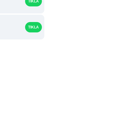
TIKLA
TIKLA