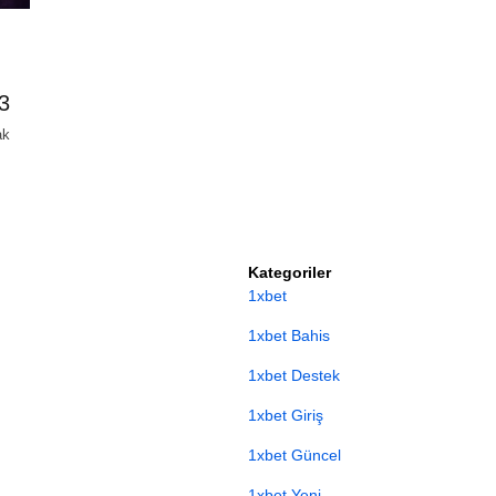
3
ak
Kategoriler
1xbet
1xbet Bahis
1xbet Destek
1xbet Giriş
1xbet Güncel
1xbet Yeni