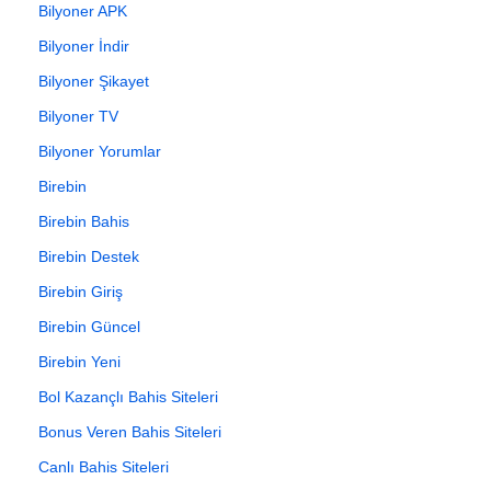
Bilyoner APK
Bilyoner İndir
Bilyoner Şikayet
Bilyoner TV
Bilyoner Yorumlar
Birebin
Birebin Bahis
Birebin Destek
Birebin Giriş
Birebin Güncel
Birebin Yeni
Bol Kazançlı Bahis Siteleri
Bonus Veren Bahis Siteleri
Canlı Bahis Siteleri