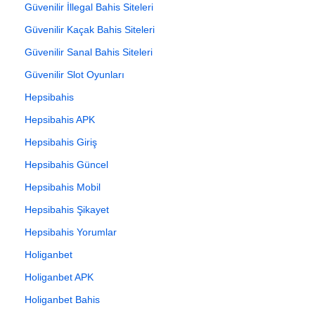
Güvenilir İllegal Bahis Siteleri
Güvenilir Kaçak Bahis Siteleri
Güvenilir Sanal Bahis Siteleri
Güvenilir Slot Oyunları
Hepsibahis
Hepsibahis APK
Hepsibahis Giriş
Hepsibahis Güncel
Hepsibahis Mobil
Hepsibahis Şikayet
Hepsibahis Yorumlar
Holiganbet
Holiganbet APK
Holiganbet Bahis