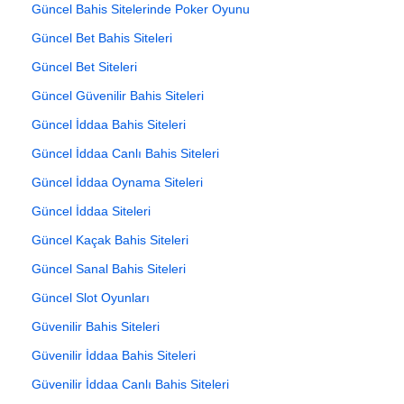
Güncel Bahis Sitelerinde Poker Oyunu
Güncel Bet Bahis Siteleri
Güncel Bet Siteleri
Güncel Güvenilir Bahis Siteleri
Güncel İddaa Bahis Siteleri
Güncel İddaa Canlı Bahis Siteleri
Güncel İddaa Oynama Siteleri
Güncel İddaa Siteleri
Güncel Kaçak Bahis Siteleri
Güncel Sanal Bahis Siteleri
Güncel Slot Oyunları
Güvenilir Bahis Siteleri
Güvenilir İddaa Bahis Siteleri
Güvenilir İddaa Canlı Bahis Siteleri