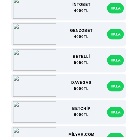
İNTOBET
TIKLA
4000TL
GENZOBET
TIKLA
4000TL
BETELLİ
TIKLA
5050TL
DAVEGAS
TIKLA
5000TL
BETCHİP
TIKLA
6000TL
MİLYAR.COM