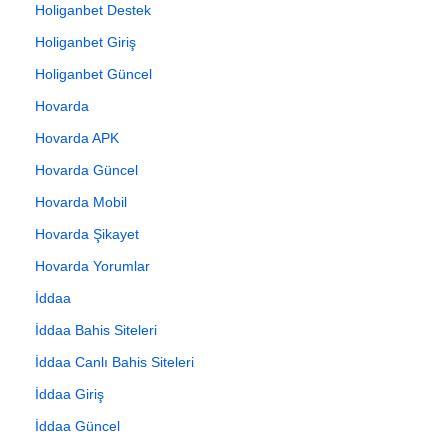
Holiganbet Destek
Holiganbet Giriş
Holiganbet Güncel
Hovarda
Hovarda APK
Hovarda Güncel
Hovarda Mobil
Hovarda Şikayet
Hovarda Yorumlar
İddaa
İddaa Bahis Siteleri
İddaa Canlı Bahis Siteleri
İddaa Giriş
İddaa Güncel