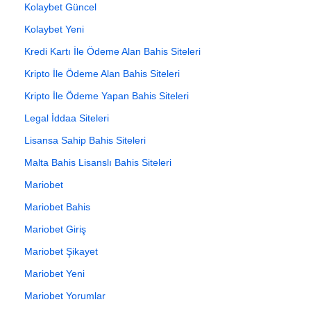
Kolaybet Güncel
Kolaybet Yeni
Kredi Kartı İle Ödeme Alan Bahis Siteleri
Kripto İle Ödeme Alan Bahis Siteleri
Kripto İle Ödeme Yapan Bahis Siteleri
Legal İddaa Siteleri
Lisansa Sahip Bahis Siteleri
Malta Bahis Lisanslı Bahis Siteleri
Mariobet
Mariobet Bahis
Mariobet Giriş
Mariobet Şikayet
Mariobet Yeni
Mariobet Yorumlar