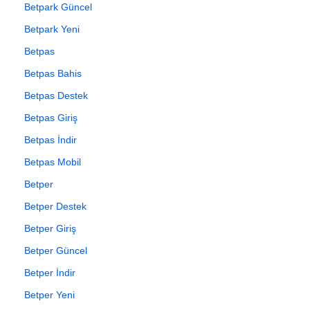
Betpark Güncel
Betpark Yeni
Betpas
Betpas Bahis
Betpas Destek
Betpas Giriş
Betpas İndir
Betpas Mobil
Betper
Betper Destek
Betper Giriş
Betper Güncel
Betper İndir
Betper Yeni