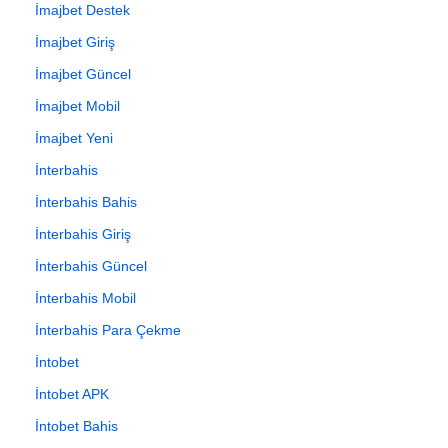
İmajbet Destek
İmajbet Giriş
İmajbet Güncel
İmajbet Mobil
İmajbet Yeni
İnterbahis
İnterbahis Bahis
İnterbahis Giriş
İnterbahis Güncel
İnterbahis Mobil
İnterbahis Para Çekme
İntobet
İntobet APK
İntobet Bahis