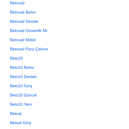
Betroad
Betroad Bahis
Betroad Destek
Betroad Güvenilir Mi
Betroad Mobil
Betroad Para Çekme
Bets10
Bets10 Bahis
Bets10 Destek
Bets10 Giriş
Bets10 Güncel
Bets10 Yeni
Betsat
Betsat Giriş