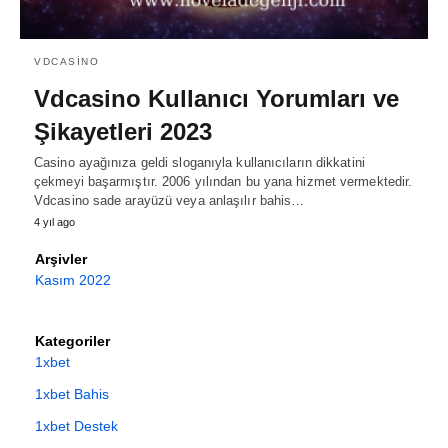
VDCASINO
Vdcasino Kullanıcı Yorumları ve
Şikayetleri 2023
Casino ayağınıza geldi sloganıyla kullanıcıların dikkatini
çekmeyi başarmıştır. 2006 yılından bu yana hizmet vermektedir.
Vdcasino sade arayüzü veya anlaşılır bahis…
4 yıl ago
Arşivler
Kasım 2022
Kategoriler
1xbet
1xbet Bahis
1xbet Destek