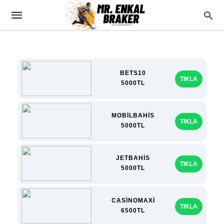
BETS10
TIKLA
5000TL
MOBİLBAHİS
TIKLA
5000TL
JETBAHİS
TIKLA
5000TL
CASİNOMAXİ
TIKLA
6500TL