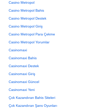
Casino Metropol
Casino Metropol Bahis
Casino Metropol Destek
Casino Metropol Giriş
Casino Metropol Para Çekme
Casino Metropol Yorumlar
Casinomaxi
Casinomaxi Bahis
Casinomaxi Destek
Casinomaxi Giriş
Casinomaxi Güncel
Casinomaxi Yeni
Çok Kazandıran Bahis Siteleri
Çok Kazandıran Şans Oyunları