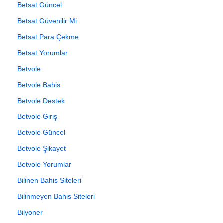
Betsat Güncel
Betsat Güvenilir Mi
Betsat Para Çekme
Betsat Yorumlar
Betvole
Betvole Bahis
Betvole Destek
Betvole Giriş
Betvole Güncel
Betvole Şikayet
Betvole Yorumlar
Bilinen Bahis Siteleri
Bilinmeyen Bahis Siteleri
Bilyoner