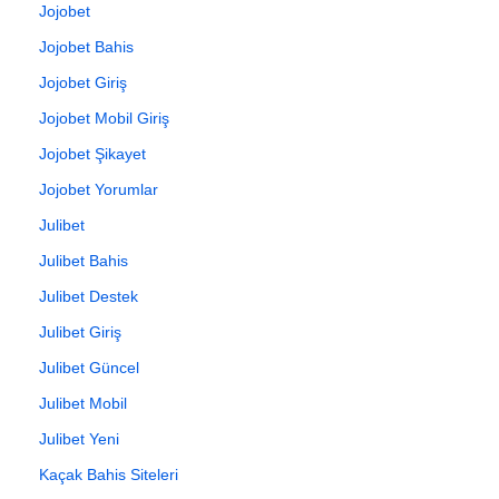
Jojobet
Jojobet Bahis
Jojobet Giriş
Jojobet Mobil Giriş
Jojobet Şikayet
Jojobet Yorumlar
Julibet
Julibet Bahis
Julibet Destek
Julibet Giriş
Julibet Güncel
Julibet Mobil
Julibet Yeni
Kaçak Bahis Siteleri