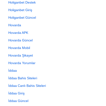
Holiganbet Destek
Holiganbet Giriş
Holiganbet Güncel
Hovarda
Hovarda APK
Hovarda Güncel
Hovarda Mobil
Hovarda Şikayet
Hovarda Yorumlar
İddaa
İddaa Bahis Siteleri
İddaa Canlı Bahis Siteleri
İddaa Giriş
İddaa Güncel