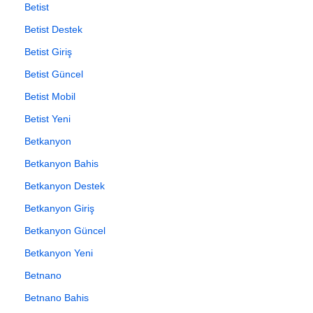
Betist
Betist Destek
Betist Giriş
Betist Güncel
Betist Mobil
Betist Yeni
Betkanyon
Betkanyon Bahis
Betkanyon Destek
Betkanyon Giriş
Betkanyon Güncel
Betkanyon Yeni
Betnano
Betnano Bahis