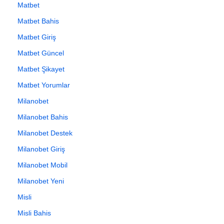
Matbet
Matbet Bahis
Matbet Giriş
Matbet Güncel
Matbet Şikayet
Matbet Yorumlar
Milanobet
Milanobet Bahis
Milanobet Destek
Milanobet Giriş
Milanobet Mobil
Milanobet Yeni
Misli
Misli Bahis