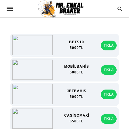
BETS10
TIKLA
5000TL
MOBİLBAHİS
TIKLA
5000TL
JETBAHİS
TIKLA
5000TL
CASİNOMAXİ
TIKLA
6500TL