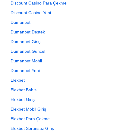
Discount Casino Para Çekme
Discount Casino Yeni
Dumanbet
Dumanbet Destek
Dumanbet Giriş
Dumanbet Güncel
Dumanbet Mobil
Dumanbet Yeni
Elexbet
Elexbet Bahis
Elexbet Giriş
Elexbet Mobil Giriş
Elexbet Para Çekme
Elexbet Sorunsuz Giriş