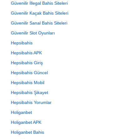
Güvenilir İllegal Bahis Siteleri
Güvenilir Kaçak Bahis Siteleri
Güvenilir Sanal Bahis Siteleri
Güvenilir Slot Oyunları
Hepsibahis
Hepsibahis APK
Hepsibahis Giriş
Hepsibahis Güncel
Hepsibahis Mobil
Hepsibahis Şikayet
Hepsibahis Yorumlar
Holiganbet
Holiganbet APK
Holiganbet Bahis