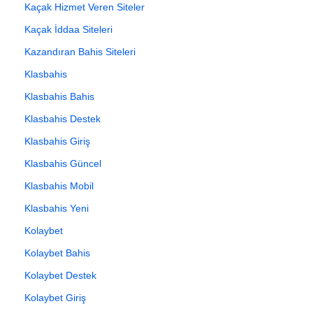
Kaçak Hizmet Veren Siteler
Kaçak İddaa Siteleri
Kazandıran Bahis Siteleri
Klasbahis
Klasbahis Bahis
Klasbahis Destek
Klasbahis Giriş
Klasbahis Güncel
Klasbahis Mobil
Klasbahis Yeni
Kolaybet
Kolaybet Bahis
Kolaybet Destek
Kolaybet Giriş