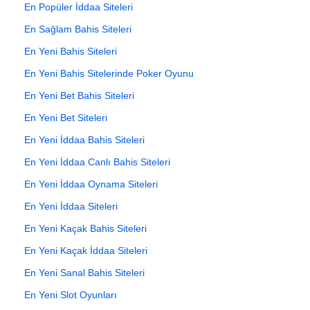
En Popüler İddaa Siteleri
En Sağlam Bahis Siteleri
En Yeni Bahis Siteleri
En Yeni Bahis Sitelerinde Poker Oyunu
En Yeni Bet Bahis Siteleri
En Yeni Bet Siteleri
En Yeni İddaa Bahis Siteleri
En Yeni İddaa Canlı Bahis Siteleri
En Yeni İddaa Oynama Siteleri
En Yeni İddaa Siteleri
En Yeni Kaçak Bahis Siteleri
En Yeni Kaçak İddaa Siteleri
En Yeni Sanal Bahis Siteleri
En Yeni Slot Oyunları