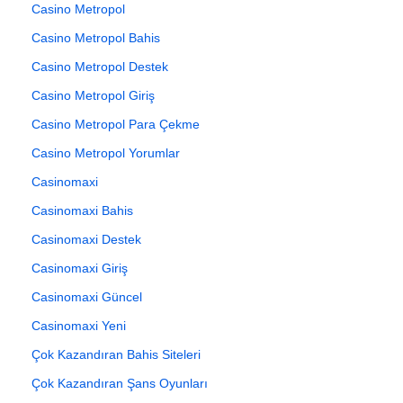
Casino Metropol
Casino Metropol Bahis
Casino Metropol Destek
Casino Metropol Giriş
Casino Metropol Para Çekme
Casino Metropol Yorumlar
Casinomaxi
Casinomaxi Bahis
Casinomaxi Destek
Casinomaxi Giriş
Casinomaxi Güncel
Casinomaxi Yeni
Çok Kazandıran Bahis Siteleri
Çok Kazandıran Şans Oyunları