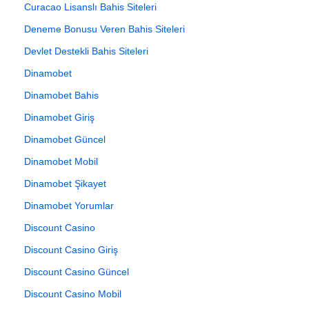
Curacao Lisanslı Bahis Siteleri
Deneme Bonusu Veren Bahis Siteleri
Devlet Destekli Bahis Siteleri
Dinamobet
Dinamobet Bahis
Dinamobet Giriş
Dinamobet Güncel
Dinamobet Mobil
Dinamobet Şikayet
Dinamobet Yorumlar
Discount Casino
Discount Casino Giriş
Discount Casino Güncel
Discount Casino Mobil