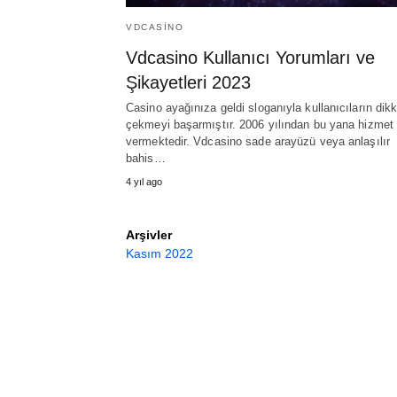
VDCASINO
Vdcasino Kullanıcı Yorumları ve
Şikayetleri 2023
Casino ayağınıza geldi sloganıyla kullanıcıların dikk
çekmeyi başarmıştır. 2006 yılından bu yana hizmet
vermektedir. Vdcasino sade arayüzü veya anlaşılır
bahis…
4 yıl ago
Arşivler
Kasım 2022