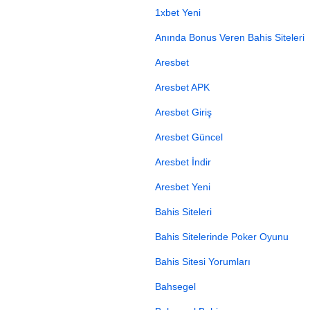
1xbet Yeni
Anında Bonus Veren Bahis Siteleri
Aresbet
Aresbet APK
Aresbet Giriş
Aresbet Güncel
Aresbet İndir
Aresbet Yeni
Bahis Siteleri
Bahis Sitelerinde Poker Oyunu
Bahis Sitesi Yorumları
Bahsegel