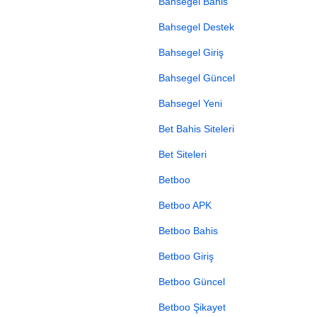
Bahsegel Bahis
Bahsegel Destek
Bahsegel Giriş
Bahsegel Güncel
Bahsegel Yeni
Bet Bahis Siteleri
Bet Siteleri
Betboo
Betboo APK
Betboo Bahis
Betboo Giriş
Betboo Güncel
Betboo Şikayet