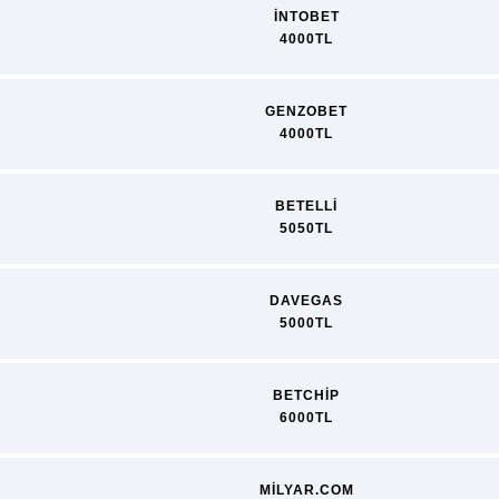
İNTOBET
4000TL
GENZOBET
4000TL
BETELLİ
5050TL
DAVEGAS
5000TL
BETCHİP
6000TL
MİLYAR.COM