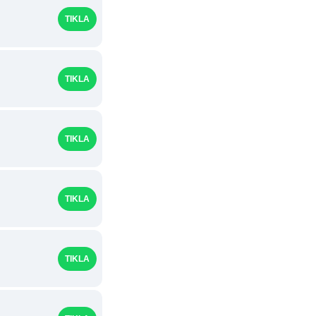
TIKLA
TIKLA
TIKLA
TIKLA
TIKLA