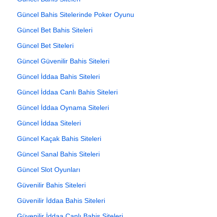
Güncel Bahis Sitelerinde Poker Oyunu
Güncel Bet Bahis Siteleri
Güncel Bet Siteleri
Güncel Güvenilir Bahis Siteleri
Güncel İddaa Bahis Siteleri
Güncel İddaa Canlı Bahis Siteleri
Güncel İddaa Oynama Siteleri
Güncel İddaa Siteleri
Güncel Kaçak Bahis Siteleri
Güncel Sanal Bahis Siteleri
Güncel Slot Oyunları
Güvenilir Bahis Siteleri
Güvenilir İddaa Bahis Siteleri
Güvenilir İddaa Canlı Bahis Siteleri