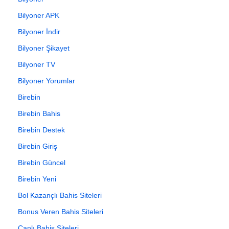
Bilyoner APK
Bilyoner İndir
Bilyoner Şikayet
Bilyoner TV
Bilyoner Yorumlar
Birebin
Birebin Bahis
Birebin Destek
Birebin Giriş
Birebin Güncel
Birebin Yeni
Bol Kazançlı Bahis Siteleri
Bonus Veren Bahis Siteleri
Canlı Bahis Siteleri