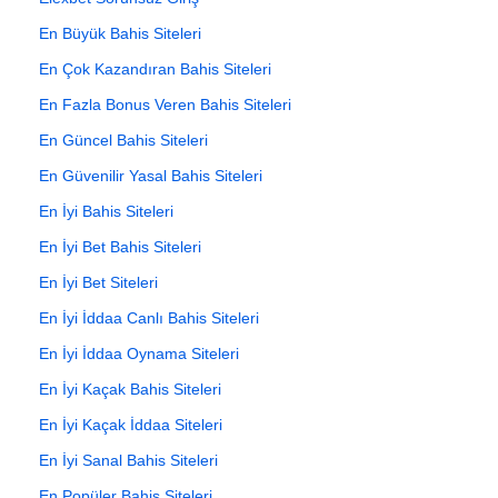
En Büyük Bahis Siteleri
En Çok Kazandıran Bahis Siteleri
En Fazla Bonus Veren Bahis Siteleri
En Güncel Bahis Siteleri
En Güvenilir Yasal Bahis Siteleri
En İyi Bahis Siteleri
En İyi Bet Bahis Siteleri
En İyi Bet Siteleri
En İyi İddaa Canlı Bahis Siteleri
En İyi İddaa Oynama Siteleri
En İyi Kaçak Bahis Siteleri
En İyi Kaçak İddaa Siteleri
En İyi Sanal Bahis Siteleri
En Popüler Bahis Siteleri