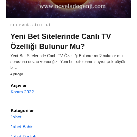
BET BAHIS SITELERI
Yeni Bet Sitelerinde Canlı TV
Özelliği Bulunur Mu?
Yeni Bet Sitelerinde Canlı TV Özelliği Bulunur mu? bulunur mu
sorusuna cevap vereceğiz. Yeni bet sitelerinin sayısı çok büyük
bir…
4 yıl ago
Arşivler
Kasım 2022
Kategoriler
1xbet
1xbet Bahis
1xbet Destek