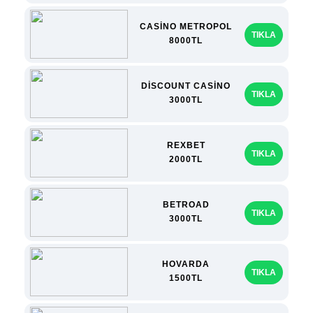
CASİNO METROPOL
TIKLA
8000TL
DİSCOUNT CASİNO
TIKLA
3000TL
REXBET
TIKLA
2000TL
BETROAD
TIKLA
3000TL
HOVARDA
TIKLA
1500TL