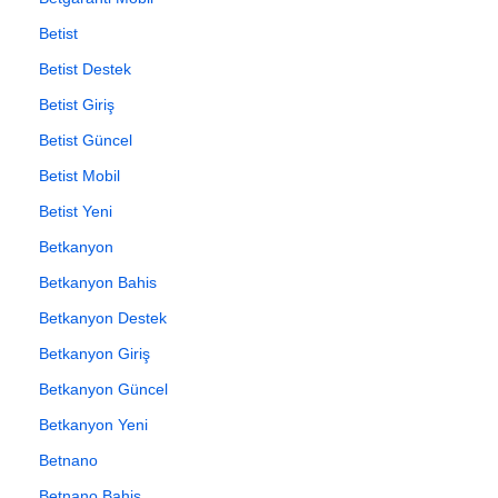
Betist
Betist Destek
Betist Giriş
Betist Güncel
Betist Mobil
Betist Yeni
Betkanyon
Betkanyon Bahis
Betkanyon Destek
Betkanyon Giriş
Betkanyon Güncel
Betkanyon Yeni
Betnano
Betnano Bahis