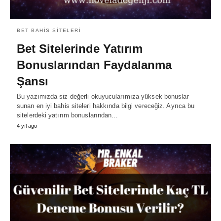
BET BAHIS SITELERI
Bet Sitelerinde Yatırım
Bonuslarından Faydalanma
Şansı
Bu yazımızda siz değerli okuyucularımıza yüksek bonuslar
sunan en iyi bahis siteleri hakkında bilgi vereceğiz. Ayrıca bu
sitelerdeki yatırım bonuslarından…
4 yıl ago