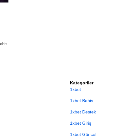
bahis
Kategoriler
1xbet
1xbet Bahis
1xbet Destek
1xbet Giriş
1xbet Güncel