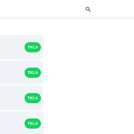
Typ
TIKLA
your
sea
que
and
hit
TIKLA
ente
TIKLA
TIKLA