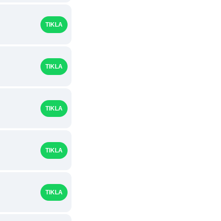
TIKLA
TIKLA
TIKLA
TIKLA
TIKLA