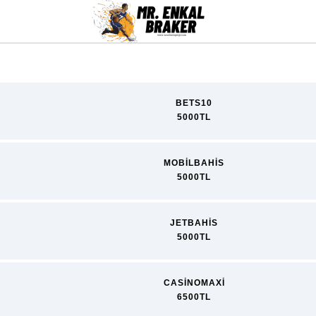
BETS10
5000TL
MOBİLBAHİS
5000TL
JETBAHİS
5000TL
CASİNOMAXİ
6500TL