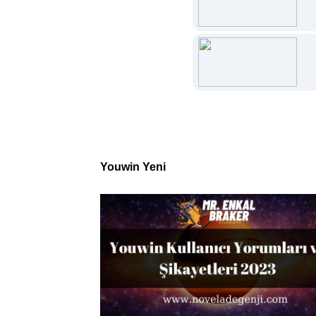
Youwin Yeni