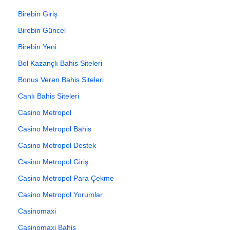
Birebin Giriş
Birebin Güncel
Birebin Yeni
Bol Kazançlı Bahis Siteleri
Bonus Veren Bahis Siteleri
Canlı Bahis Siteleri
Casino Metropol
Casino Metropol Bahis
Casino Metropol Destek
Casino Metropol Giriş
Casino Metropol Para Çekme
Casino Metropol Yorumlar
Casinomaxi
Casinomaxi Bahis