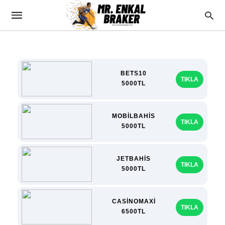
BETS10
TIKLA
5000TL
MOBİLBAHİS
TIKLA
5000TL
JETBAHİS
TIKLA
5000TL
CASİNOMAXİ
TIKLA
6500TL