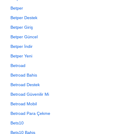
Betper
Betper Destek
Betper Giriş
Betper Güncel
Betper İndir
Betper Yeni
Betroad
Betroad Bahis
Betroad Destek
Betroad Güvenilir Mi
Betroad Mobil
Betroad Para Çekme
Bets10
Bets10 Bahis