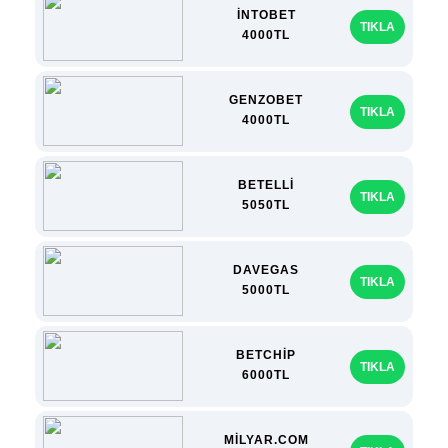
İNTOBET
TIKLA
4000TL
GENZOBET
TIKLA
4000TL
BETELLİ
TIKLA
5050TL
DAVEGAS
TIKLA
5000TL
BETCHİP
TIKLA
6000TL
MİLYAR.COM