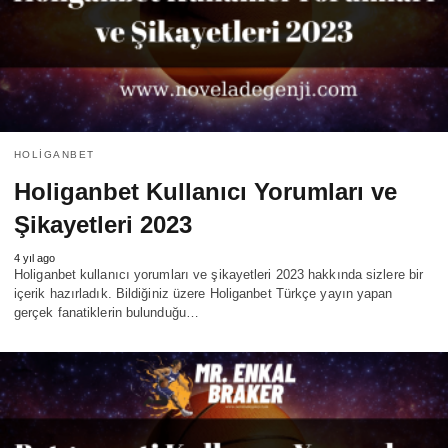
HOLIGANBET
Holiganbet Kullanıcı Yorumları ve
Şikayetleri 2023
4 yıl ago
Holiganbet kullanıcı yorumları ve şikayetleri 2023 hakkında sizlere bir
içerik hazırladık. Bildiğiniz üzere Holiganbet Türkçe yayın yapan
gerçek fanatiklerin bulunduğu…