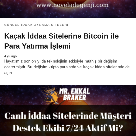
GÜNCEL İDDAA OYNAMA SITELERI
Kaçak İddaa Sitelerine Bitcoin ile
Para Yatırma İşlemi
4 yıl ago
Hayatımız son on yılda teknolojinin etkisiyle müthiş bir değişim
göstermiştir. Bu değişim kripto paralarda ve kaçak iddaa sitelerinde de
aşırı…