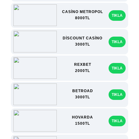
CASİNO METROPOL
TIKLA
8000TL
DİSCOUNT CASİNO
TIKLA
3000TL
REXBET
TIKLA
2000TL
BETROAD
TIKLA
3000TL
HOVARDA
TIKLA
1500TL