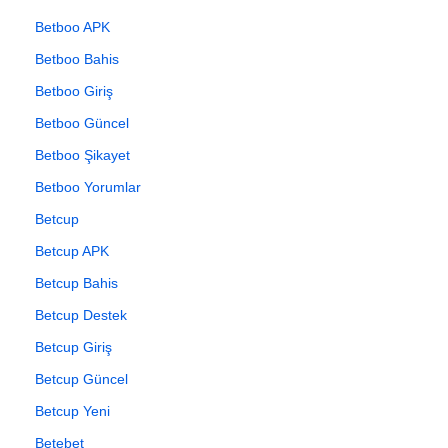
Betboo APK
Betboo Bahis
Betboo Giriş
Betboo Güncel
Betboo Şikayet
Betboo Yorumlar
Betcup
Betcup APK
Betcup Bahis
Betcup Destek
Betcup Giriş
Betcup Güncel
Betcup Yeni
Betebet