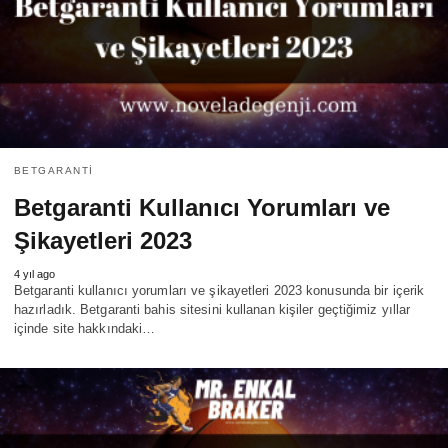
BETGARANTI
Betgaranti Kullanıcı Yorumları ve
Şikayetleri 2023
4 yıl ago
Betgaranti kullanıcı yorumları ve şikayetleri 2023 konusunda bir içerik
hazırladık. Betgaranti bahis sitesini kullanan kişiler geçtiğimiz yıllar
içinde site hakkındaki…