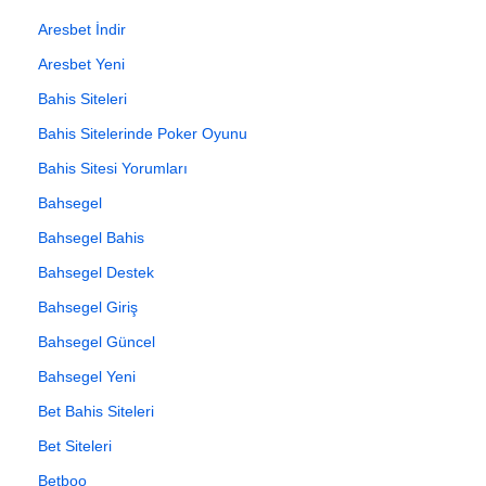
Aresbet İndir
Aresbet Yeni
Bahis Siteleri
Bahis Sitelerinde Poker Oyunu
Bahis Sitesi Yorumları
Bahsegel
Bahsegel Bahis
Bahsegel Destek
Bahsegel Giriş
Bahsegel Güncel
Bahsegel Yeni
Bet Bahis Siteleri
Bet Siteleri
Betboo