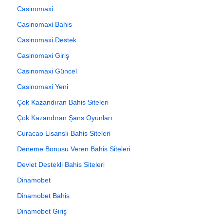
Casinomaxi
Casinomaxi Bahis
Casinomaxi Destek
Casinomaxi Giriş
Casinomaxi Güncel
Casinomaxi Yeni
Çok Kazandıran Bahis Siteleri
Çok Kazandıran Şans Oyunları
Curacao Lisanslı Bahis Siteleri
Deneme Bonusu Veren Bahis Siteleri
Devlet Destekli Bahis Siteleri
Dinamobet
Dinamobet Bahis
Dinamobet Giriş