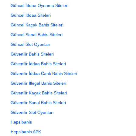
Güncel İddaa Oynama Siteleri
Güncel İddaa Siteleri
Güncel Kaçak Bahis Siteleri
Güncel Sanal Bahis Siteleri
Güncel Slot Oyunları
Güvenilir Bahis Siteleri
Güvenilir İddaa Bahis Siteleri
Güvenilir İddaa Canlı Bahis Siteleri
Güvenilir İllegal Bahis Siteleri
Güvenilir Kaçak Bahis Siteleri
Güvenilir Sanal Bahis Siteleri
Güvenilir Slot Oyunları
Hepsibahis
Hepsibahis APK