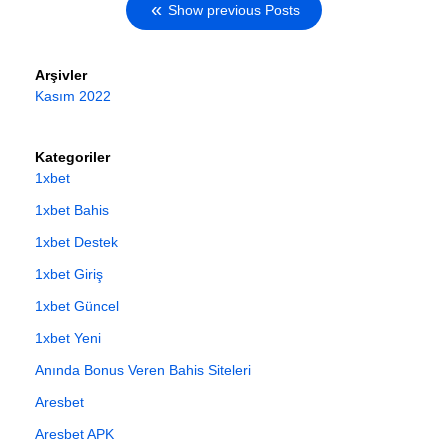
Show previous Posts
Arşivler
Kasım 2022
Kategoriler
1xbet
1xbet Bahis
1xbet Destek
1xbet Giriş
1xbet Güncel
1xbet Yeni
Anında Bonus Veren Bahis Siteleri
Aresbet
Aresbet APK