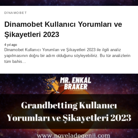
DINAMOBET
Dinamobet Kullanıcı Yorumları ve
Şikayetleri 2023
4 yıl ago
Dinamobet Kullanıcı Yorumları ve Şikayetleri 2023 ile ilgili analiz
yapılmasının doğru bir adım olduğunu söyleyebiliriz. Bu tür analizlerin
tüm bahis…