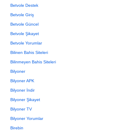
Betvole Destek
Betvole Giriş
Betvole Güncel
Betvole Şikayet
Betvole Yorumlar
Bilinen Bahis Siteleri
Bilinmeyen Bahis Siteleri
Bilyoner
Bilyoner APK
Bilyoner İndir
Bilyoner Şikayet
Bilyoner TV
Bilyoner Yorumlar
Birebin