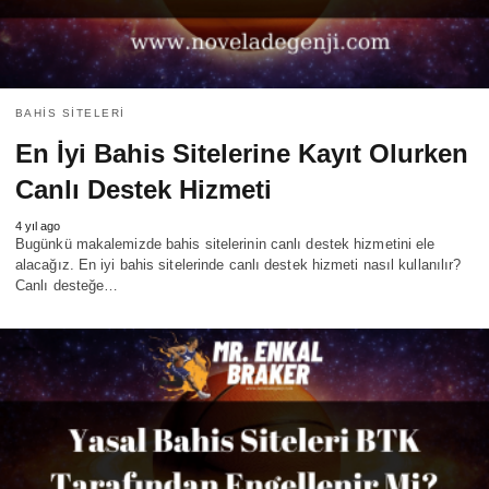
BAHIS SITELERI
En İyi Bahis Sitelerine Kayıt Olurken
Canlı Destek Hizmeti
4 yıl ago
Bugünkü makalemizde bahis sitelerinin canlı destek hizmetini ele
alacağız. En iyi bahis sitelerinde canlı destek hizmeti nasıl kullanılır?
Canlı desteğe…