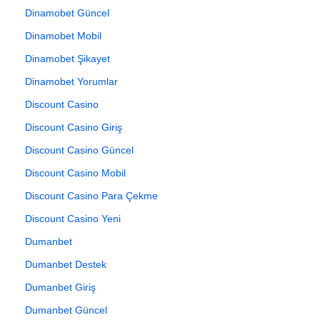
Dinamobet Güncel
Dinamobet Mobil
Dinamobet Şikayet
Dinamobet Yorumlar
Discount Casino
Discount Casino Giriş
Discount Casino Güncel
Discount Casino Mobil
Discount Casino Para Çekme
Discount Casino Yeni
Dumanbet
Dumanbet Destek
Dumanbet Giriş
Dumanbet Güncel