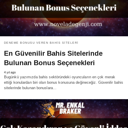
DENEME BONUSU VEREN BAHIS SITELERI
En Güvenilir Bahis Sitelerinde
Bulunan Bonus Seçenekleri
4 yıl ago
Bugünkü yazımızda bahis sektöründeki oyuncuların en çok merak
ettiği konulardan biri olan bonus konusuna değineceğiz. Güvenilir bahis
sitelerinde bulunan bonuslara…