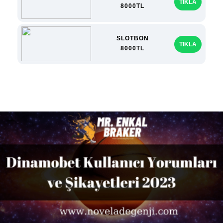
TIKLA
8000TL
SLOTBON
TIKLA
8000TL