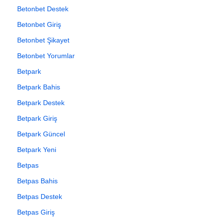
Betonbet Destek
Betonbet Giriş
Betonbet Şikayet
Betonbet Yorumlar
Betpark
Betpark Bahis
Betpark Destek
Betpark Giriş
Betpark Güncel
Betpark Yeni
Betpas
Betpas Bahis
Betpas Destek
Betpas Giriş