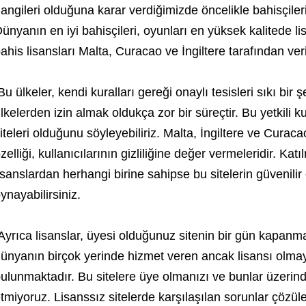
angileri olduğuna karar verdiğimizde öncelikle bahisçilerin
ünyanın en iyi bahisçileri, oyunları en yüksek kalitede li
ahis lisansları Malta, Curacao ve İngiltere tarafından veri
Bu ülkeler, kendi kuralları gereği onaylı tesisleri sıkı bir 
lkelerden izin almak oldukça zor bir süreçtir. Bu yetkili 
iteleri olduğunu söyleyebiliriz. Malta, İngiltere ve Curac
zelliği, kullanıcılarının gizliliğine değer vermeleridir. Katı
isanslardan herhangi birine sahipse bu sitelerin güvenili
ynayabilirsiniz.
Ayrıca lisanslar, üyesi olduğunuz sitenin bir gün kapanma
ünyanın birçok yerinde hizmet veren ancak lisansı olma
ulunmaktadır. Bu sitelere üye olmanızı ve bunlar üzeri
tmiyoruz. Lisanssız sitelerde karşılaşılan sorunlar çözül