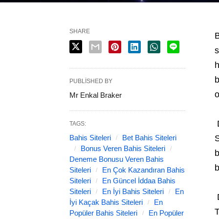
SHARE
B
s
h
b
PUBLISHED BY
o
Mr Enkal Braker
TAGS:
Bahis Siteleri
Bet Bahis Siteleri
S
Bonus Veren Bahis Siteleri
b
Deneme Bonusu Veren Bahis
b
Siteleri
En Çok Kazandıran Bahis
Siteleri
En Güncel İddaa Bahis
Siteleri
En İyi Bahis Siteleri
En
İyi Kaçak Bahis Siteleri
En
T
Popüler Bahis Siteleri
En Popüler