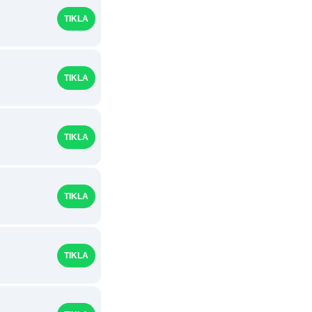
TIKLA
TIKLA
TIKLA
TIKLA
TIKLA