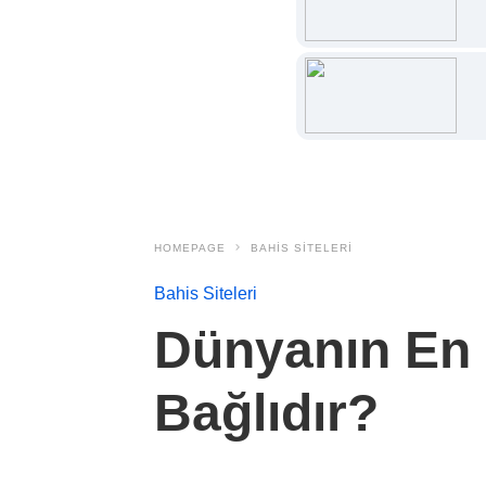
HOMEPAGE
BAHIS SITELERI
Bahis Siteleri
Dünyanın En İ
Bağlıdır?