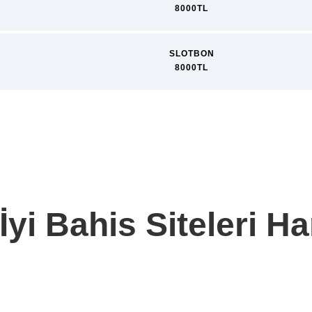
8000TL
SLOTBON
8000TL
yi Bahis Siteleri Ha