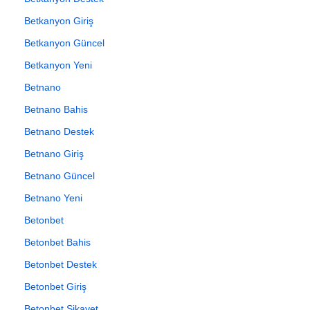
Betkanyon Giriş
Betkanyon Güncel
Betkanyon Yeni
Betnano
Betnano Bahis
Betnano Destek
Betnano Giriş
Betnano Güncel
Betnano Yeni
Betonbet
Betonbet Bahis
Betonbet Destek
Betonbet Giriş
Betonbet Şikayet