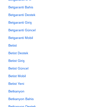
Betgaranti Bahis
Betgaranti Destek
Betgaranti Giriş
Betgaranti Güncel
Betgaranti Mobil
Betist
Betist Destek
Betist Giriş
Betist Güncel
Betist Mobil
Betist Yeni
Betkanyon
Betkanyon Bahis
Betkanyon Destek