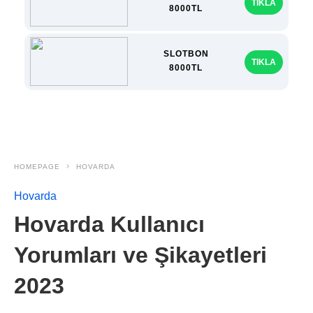
TIKLA
8000TL
SLOTBON
TIKLA
8000TL
HOMEPAGE
HOVARDA
Hovarda
Hovarda Kullanıcı
Yorumları ve Şikayetleri
2023