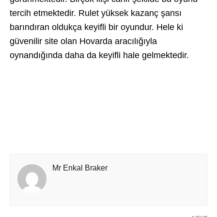
tercih etmektedir. Rulet yüksek kazanç şansı
barındıran oldukça keyifli bir oyundur. Hele ki
güvenilir site olan Hovarda aracılığıyla
oynandığında daha da keyifli hale gelmektedir.
Mr Enkal Braker