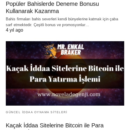
Popüler Bahislerde Deneme Bonusu
Kullanarak Kazanma
Bahis firmaları bahis severleri kendi bünyelerine katmak için çaba
sarf etmektedir. Çeşitli bonus ve promosyonlar…
4 yıl ago
GÜNCEL İDDAA OYNAMA SITELERI
Kaçak İddaa Sitelerine Bitcoin ile Para