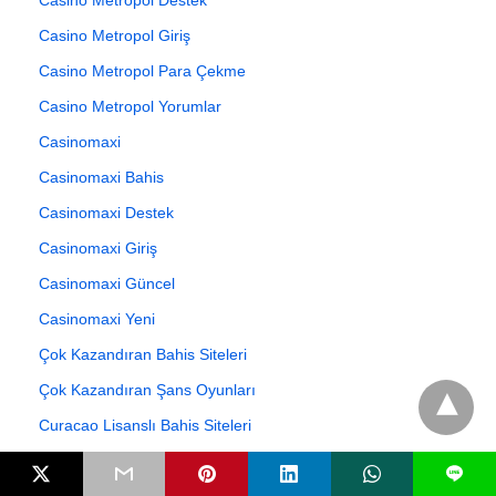
Casino Metropol Giriş
Casino Metropol Para Çekme
Casino Metropol Yorumlar
Casinomaxi
Casinomaxi Bahis
Casinomaxi Destek
Casinomaxi Giriş
Casinomaxi Güncel
Casinomaxi Yeni
Çok Kazandıran Bahis Siteleri
Çok Kazandıran Şans Oyunları
Curacao Lisanslı Bahis Siteleri
Deneme Bonusu Veren Bahis Siteleri
L
Devlet Destekli Bahis Siteleri