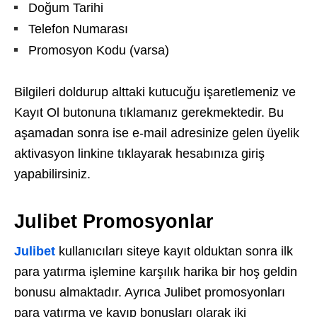
Doğum Tarihi
Telefon Numarası
Promosyon Kodu (varsa)
Bilgileri doldurup alttaki kutucuğu işaretlemeniz ve
Kayıt Ol butonuna tıklamanız gerekmektedir. Bu
aşamadan sonra ise e-mail adresinize gelen üyelik
aktivasyon linkine tıklayarak hesabınıza giriş
yapabilirsiniz.
Julibet Promosyonlar
Julibet
kullanıcıları siteye kayıt olduktan sonra ilk
para yatırma işlemine karşılık harika bir hoş geldin
bonusu almaktadır. Ayrıca Julibet promosyonları
para yatırma ve kayıp bonusları olarak iki