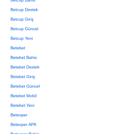
Betcup Destek
Betcup Giriş
Betcup Güncel
Betcup Yeni
Betebet
Betebet Bahis
Betebet Destek
Betebet Giriş
Betebet Güncel
Betebet Mobil
Betebet Yeni
Betexper
Betexper APK
Betexper Bahis