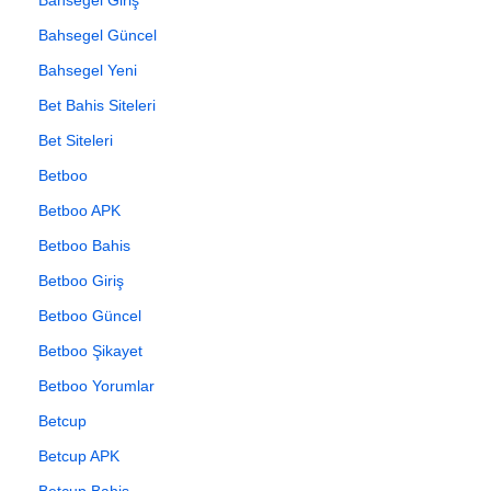
Bahsegel Güncel
Bahsegel Yeni
Bet Bahis Siteleri
Bet Siteleri
Betboo
Betboo APK
Betboo Bahis
Betboo Giriş
Betboo Güncel
Betboo Şikayet
Betboo Yorumlar
Betcup
Betcup APK
Betcup Bahis