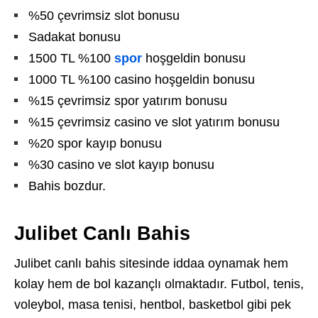
%50 çevrimsiz slot bonusu
Sadakat bonusu
1500 TL %100
spor
hoşgeldin bonusu
1000 TL %100 casino hoşgeldin bonusu
%15 çevrimsiz spor yatırım bonusu
%15 çevrimsiz casino ve slot yatırım bonusu
%20 spor kayıp bonusu
%30 casino ve slot kayıp bonusu
Bahis bozdur.
Julibet Canlı Bahis
Julibet canlı bahis sitesinde iddaa oynamak hem
kolay hem de bol kazançlı olmaktadır. Futbol, tenis,
voleybol, masa tenisi, hentbol, basketbol gibi pek