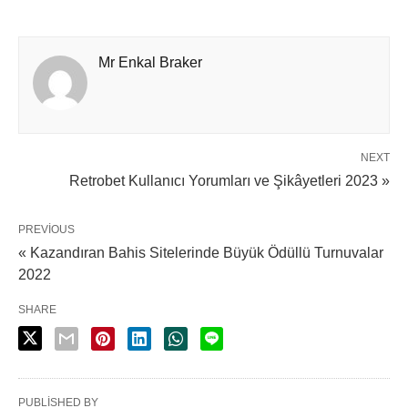
Mr Enkal Braker
NEXT
Retrobet Kullanıcı Yorumları ve Şikâyetleri 2023 »
PREVIOUS
« Kazandıran Bahis Sitelerinde Büyük Ödüllü Turnuvalar
2022
SHARE
PUBLISHED BY