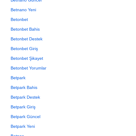
Betnano Yeni
Betonbet
Betonbet Bahis
Betonbet Destek
Betonbet Giriş
Betonbet Şikayet
Betonbet Yorumlar
Betpark
Betpark Bahis
Betpark Destek
Betpark Giriş
Betpark Güncel
Betpark Yeni
Betpas