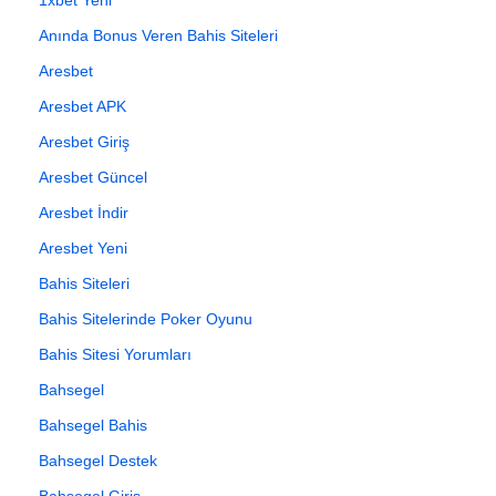
Anında Bonus Veren Bahis Siteleri
Aresbet
Aresbet APK
Aresbet Giriş
Aresbet Güncel
Aresbet İndir
Aresbet Yeni
Bahis Siteleri
Bahis Sitelerinde Poker Oyunu
Bahis Sitesi Yorumları
Bahsegel
Bahsegel Bahis
Bahsegel Destek
Bahsegel Giriş