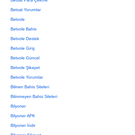
Betsat Yorumlar
Betvole
Betvole Bahis
Betvole Destek
Betvole Giriş
Betvole Güncel
Betvole Şikayet
Betvole Yorumlar
Bilinen Bahis Siteleri
Bilinmeyen Bahis Siteleri
Bilyoner
Bilyoner APK
Bilyoner İndir
Bilyoner Şikayet