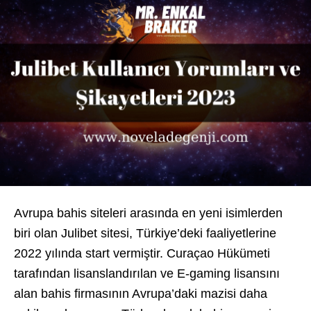
Avrupa bahis siteleri arasında en yeni isimlerden
biri olan Julibet sitesi, Türkiye’deki faaliyetlerine
2022 yılında start vermiştir. Curaçao Hükümeti
tarafından lisanslandırılan ve E-gaming lisansını
alan bahis firmasının Avrupa’daki mazisi daha