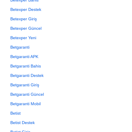
Betexper Destek
Betexper Giriş
Betexper Güncel
Betexper Yeni
Betgaranti
Betgaranti APK
Betgaranti Bahis
Betgaranti Destek
Betgaranti Giriş
Betgaranti Güncel
Betgaranti Mobil
Betist
Betist Destek
Betist Giriş