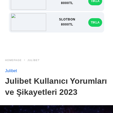
TIKLA
8000TL
SLOTBON
TIKLA
8000TL
HOMEPAGE
JULIBET
Julibet
Julibet Kullanıcı Yorumları
ve Şikayetleri 2023