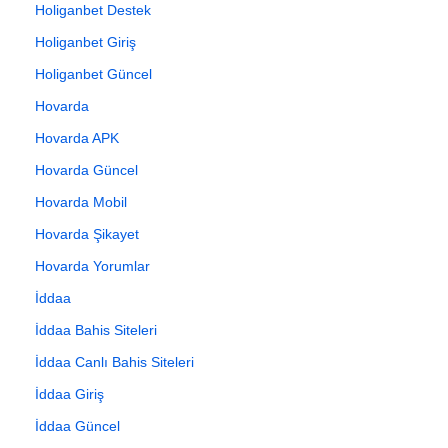
Holiganbet Destek
Holiganbet Giriş
Holiganbet Güncel
Hovarda
Hovarda APK
Hovarda Güncel
Hovarda Mobil
Hovarda Şikayet
Hovarda Yorumlar
İddaa
İddaa Bahis Siteleri
İddaa Canlı Bahis Siteleri
İddaa Giriş
İddaa Güncel