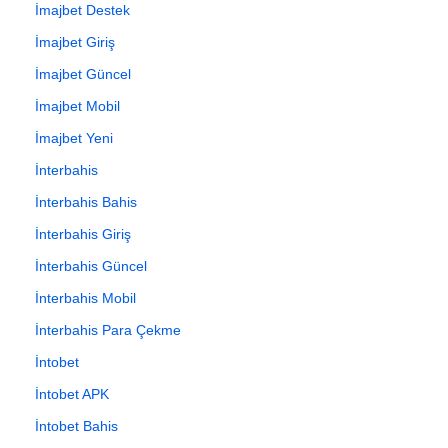
İmajbet Destek
İmajbet Giriş
İmajbet Güncel
İmajbet Mobil
İmajbet Yeni
İnterbahis
İnterbahis Bahis
İnterbahis Giriş
İnterbahis Güncel
İnterbahis Mobil
İnterbahis Para Çekme
İntobet
İntobet APK
İntobet Bahis