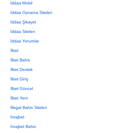
İddaa Mobil
İddaa Oynama Siteleri
İddaa Şikayet
İddaa Siteleri
İddaa Yorumlar
İlbet
İlbet Bahis
İlbet Destek
İlbet Giriş
İlbet Güncel
İlbet Yeni
İllegal Bahis Siteleri
İmajbet
İmajbet Bahis