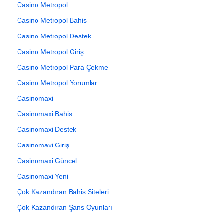
Casino Metropol
Casino Metropol Bahis
Casino Metropol Destek
Casino Metropol Giriş
Casino Metropol Para Çekme
Casino Metropol Yorumlar
Casinomaxi
Casinomaxi Bahis
Casinomaxi Destek
Casinomaxi Giriş
Casinomaxi Güncel
Casinomaxi Yeni
Çok Kazandıran Bahis Siteleri
Çok Kazandıran Şans Oyunları