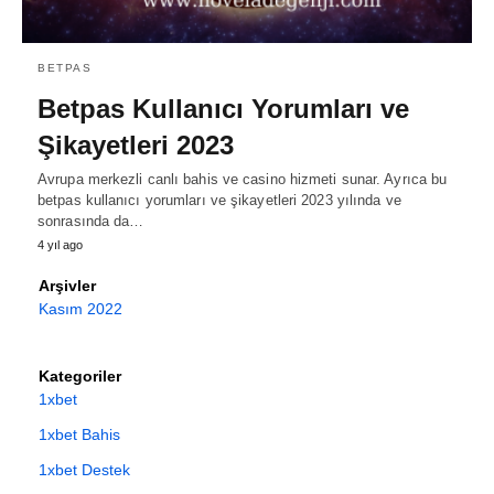
BETPAS
Betpas Kullanıcı Yorumları ve
Şikayetleri 2023
Avrupa merkezli canlı bahis ve casino hizmeti sunar. Ayrıca bu
betpas kullanıcı yorumları ve şikayetleri 2023 yılında ve
sonrasında da…
4 yıl ago
Arşivler
Kasım 2022
Kategoriler
1xbet
1xbet Bahis
1xbet Destek