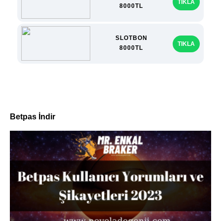
TIKLA
8000TL
SLOTBON
TIKLA
8000TL
Betpas İndir