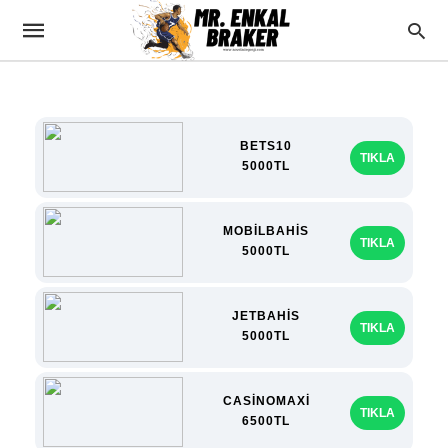
BETS10
TIKLA
5000TL
MOBİLBAHİS
TIKLA
5000TL
JETBAHİS
TIKLA
5000TL
CASİNOMAXİ
TIKLA
6500TL