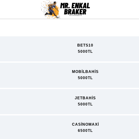
BETS10
5000TL
MOBİLBAHİS
5000TL
JETBAHİS
5000TL
CASİNOMAXİ
6500TL