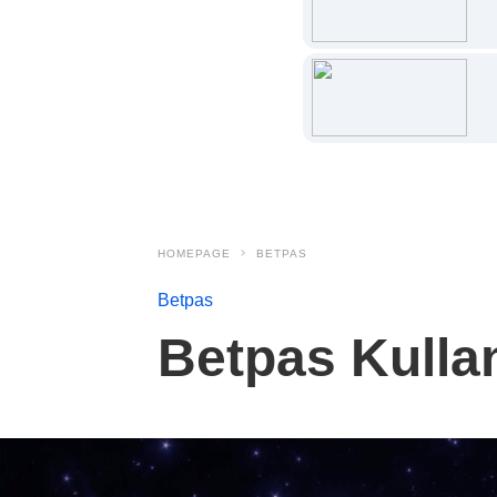
HOMEPAGE
BETPAS
Betpas
Betpas Kullan