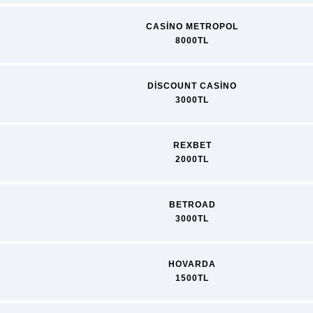
CASİNO METROPOL
8000TL
DİSCOUNT CASİNO
3000TL
REXBET
2000TL
BETROAD
3000TL
HOVARDA
1500TL