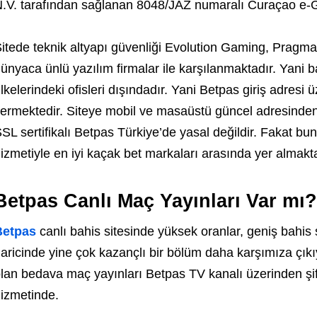
.V. tarafından sağlanan 8048/JAZ numaralı Curaçao e-Ga
itede teknik altyapı güvenliği Evolution Gaming, Pragma
ünyaca ünlü yazılım firmalar ile karşılanmaktadır. Yani
lkelerindeki ofisleri dışındadır. Yani Betpas giriş adresi
ermektedir. Siteye mobil ve masaüstü güncel adresinden ke
SL sertifikalı Betpas Türkiye’de yasal değildir. Fakat b
izmetiyle en iyi kaçak bet markaları arasında yer almakta
Betpas Canlı Maç Yayınları Var mı?
Betpas
canlı bahis sitesinde yüksek oranlar, geniş bahis 
aricinde yine çok kazançlı bir bölüm daha karşımıza çıkı
lan bedava maç yayınları Betpas TV kanalı üzerinden şifr
izmetinde.