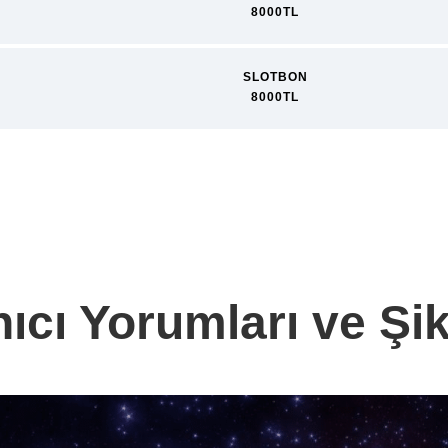
8000TL
SLOTBON
8000TL
ıcı Yorumları ve Şik