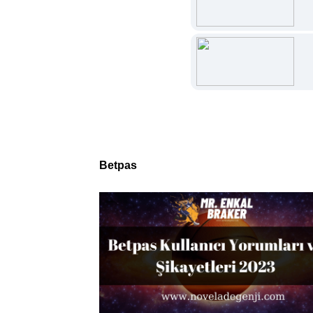
Betpas