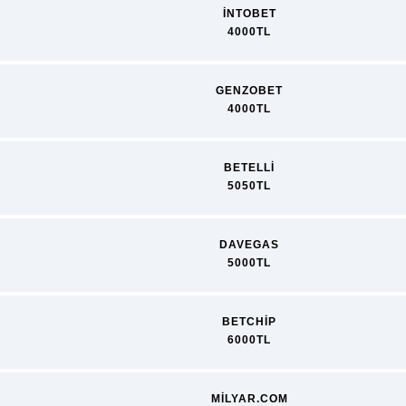
İNTOBET
4000TL
GENZOBET
4000TL
BETELLİ
5050TL
DAVEGAS
5000TL
BETCHİP
6000TL
MİLYAR.COM