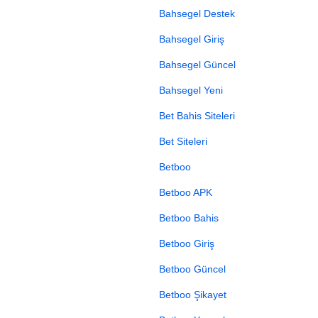
Bahsegel Destek
Bahsegel Giriş
Bahsegel Güncel
Bahsegel Yeni
Bet Bahis Siteleri
Bet Siteleri
Betboo
Betboo APK
Betboo Bahis
Betboo Giriş
Betboo Güncel
Betboo Şikayet