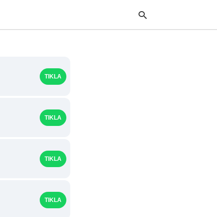
Typ
TIKLA
your
sea
que
and
hit
TIKLA
ente
TIKLA
TIKLA