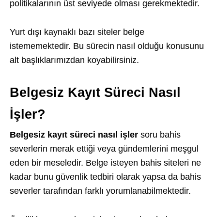
politikalarının üst seviyede olması gerekmektedir.
Yurt dışı kaynaklı bazı siteler belge
istememektedir. Bu sürecin nasıl olduğu konusunu
alt başlıklarımızdan koyabilirsiniz.
Belgesiz Kayıt Süreci Nasıl
İşler?
Belgesiz kayıt süreci nasıl işler
soru bahis
severlerin merak ettiği veya gündemlerini meşgul
eden bir meseledir. Belge isteyen bahis siteleri ne
kadar bunu güvenlik tedbiri olarak yapsa da bahis
severler tarafından farklı yorumlanabilmektedir.