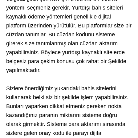
yöntemi seçmeniz gerekir. Yurtdışı bahis siteleri
kaynaklı ödeme yöntemleri genellikle dijital
platform üzerinden yürütülür. Bu platformlar size bir
cüzdan tanımlar. Bu cüzdan kodunu sisteme
girerek size tanımlanmış olan cüzdan aktarım
yapabilirsiniz. Böylece yurtdışı kaynaklı sitelerde
belgesiz para çekim konusu çok rahat bir Şekilde
yapılmaktadır.
Sizlere önerdiğimiz yukarıdaki bahis sitelerini
kullanarak belki siz bir şekilde işlem yapabilirsiniz.
Bunları yaparken dikkat etmeniz gereken nokta
kazandığınız paranın miktarını sisteme doğru
olarak girmektir. Sisteme para aktarımı sırasında
sizlere gelen onay kodu ile parayı dijital