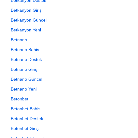
Betkanyon Destek
Betkanyon Giriş
Betkanyon Güncel
Betkanyon Yeni
Betnano
Betnano Bahis
Betnano Destek
Betnano Giriş
Betnano Güncel
Betnano Yeni
Betonbet
Betonbet Bahis
Betonbet Destek
Betonbet Giriş