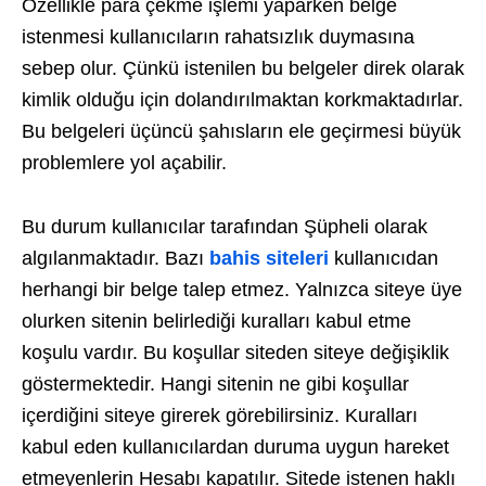
Özellikle para çekme işlemi yaparken belge
istenmesi kullanıcıların rahatsızlık duymasına
sebep olur. Çünkü istenilen bu belgeler direk olarak
kimlik olduğu için dolandırılmaktan korkmaktadırlar.
Bu belgeleri üçüncü şahısların ele geçirmesi büyük
problemlere yol açabilir.
Bu durum kullanıcılar tarafından Şüpheli olarak
algılanmaktadır. Bazı
bahis siteleri
kullanıcıdan
herhangi bir belge talep etmez. Yalnızca siteye üye
olurken sitenin belirlediği kuralları kabul etme
koşulu vardır. Bu koşullar siteden siteye değişiklik
göstermektedir. Hangi sitenin ne gibi koşullar
içerdiğini siteye girerek görebilirsiniz. Kuralları
kabul eden kullanıcılardan duruma uygun hareket
etmeyenlerin Hesabı kapatılır. Sitede istenen haklı