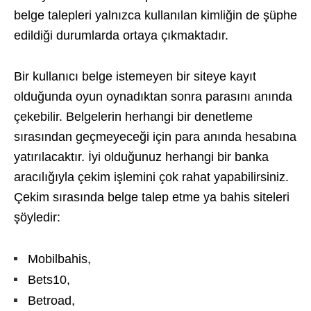
belge talepleri yalnızca kullanılan kimliğin de şüphe
edildiği durumlarda ortaya çıkmaktadır.
Bir kullanıcı belge istemeyen bir siteye kayıt
olduğunda oyun oynadıktan sonra parasını anında
çekebilir. Belgelerin herhangi bir denetleme
sırasından geçmeyeceği için para anında hesabına
yatırılacaktır. İyi olduğunuz herhangi bir banka
aracılığıyla çekim işlemini çok rahat yapabilirsiniz.
Çekim sırasında belge talep etme ya bahis siteleri
şöyledir:
Mobilbahis,
Bets10,
Betroad,