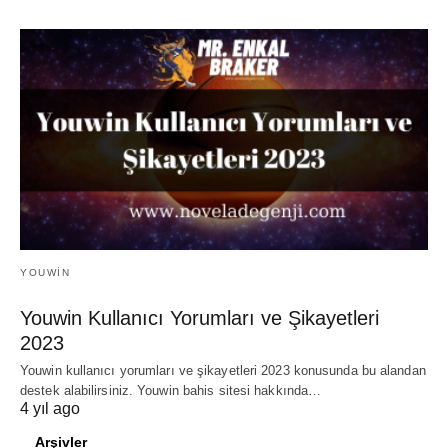
YOUWIN
Youwin Kullanıcı Yorumları ve Şikayetleri
2023
Youwin kullanıcı yorumları ve şikayetleri 2023 konusunda bu alandan
destek alabilirsiniz. Youwin bahis sitesi hakkında…
4 yıl ago
Arşivler