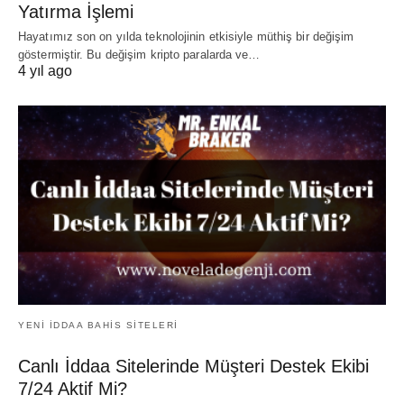
Yatırma İşlemi
Hayatımız son on yılda teknolojinin etkisiyle müthiş bir değişim
göstermiştir. Bu değişim kripto paralarda ve…
4 yıl ago
YENI İDDAA BAHIS SITELERI
Canlı İddaa Sitelerinde Müşteri Destek Ekibi
7/24 Aktif Mi?