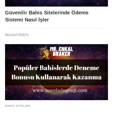
Güvenilir Bahis Sitelerinde Ödeme
Sistemi Nasıl İşler
RECENT POSTS
BAHIS SITELERI